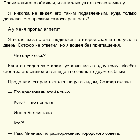
Плечи капитана обмякли, и он молча ушел в свою комнату.
Я никогда не видел его таким подавленным. Куда только
девалась его прежняя самоуверенность?
А у меня пропал аппетит.
Я встал из-за стола, поднялся на второй этаж и постучал в
дверь. Сотфор не ответил, но я вошел без приглашения.
— Что случилось?
Капитан сидел за столом, уставившись в одну точку. Масбат
стоял за его спиной и выглядел не очень-то дружелюбным.
Продолжая сверлить столешницу взглядом, Сотфор сказал:
— Его арестовали этой ночью.
— Кого?— не понял я.
— Итона Беллингана.
— Кто?!
— Ракс Минникс по распоряжению городского совета.