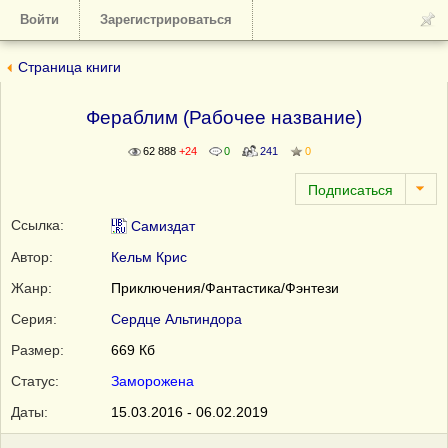
Войти
Зарегистрироваться
Страница книги
Фераблим (Рабочее название)
62 888
+24
0
241
0
Ссылка:
Самиздат
Автор:
Кельм Крис
Жанр:
Приключения/Фантастика/Фэнтези
Серия:
Сердце Альтиндора
Размер:
669 Кб
Статус:
Заморожена
Даты:
15.03.2016 - 06.02.2019