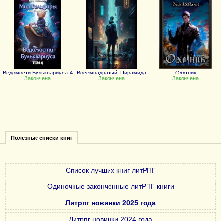
Ведомости Бульквариуса-4
Восемнадцатый. Пирамида
Охотник
Закончена
Закончена
Закончена
Полезные списки книг
Список лучших книг литРПГ
Одиночные законченные литРПГ книги
Литрпг новинки 2025 года
Литрпг новинки 2024 года