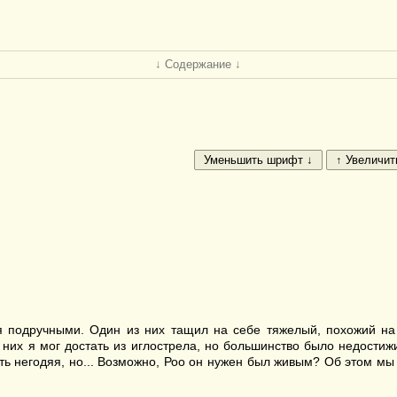
↓ Содержание ↓
я подручными. Один из них тащил на себе тяжелый, похожий на
 них я мог достать из иглострела, но большинство было недостиж
ть негодяя, но... Возможно, Роо он нужен был живым? Об этом мы 