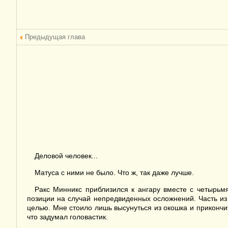
Предыдущая глава
Деловой человек...
Матуса с ними не было. Что ж, так даже лучше.
Ракс Минникс приблизился к ангару вместе с четырьм
позиции на случай непредвиденных осложнений. Часть из
целью. Мне стоило лишь высунуться из окошка и прикончи
что задумал головастик.