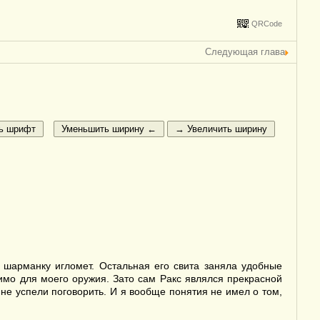
QRCode
Следующая глава
 шарманку игломет. Остальная его свита заняла удобные
имо для моего оружия. Зато сам Ракс являлся прекрасной
не успели поговорить. И я вообще понятия не имел о том,