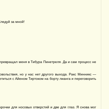
Следуй за мной!
оо превращал меня в Тибура Пинетреля. Да и сам процесс не
вольствия, но у нас нет другого выхода. Ракс Минникс —
етиться с Айеном Тиртоком на борту лианга и переговорить
ырочки для носовых отверстий и две для глаз. Я снова мог