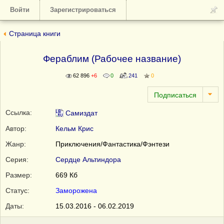
Войти
Зарегистрироваться
Страница книги
Фераблим (Рабочее название)
62 896
+6
0
241
0
Ссылка:
Самиздат
Автор:
Кельм Крис
Жанр:
Приключения/Фантастика/Фэнтези
Серия:
Сердце Альтиндора
Размер:
669 Кб
Статус:
Заморожена
Даты:
15.03.2016 - 06.02.2019