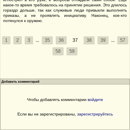
какое-то время требовалось на принятие решения. Это длилось
гораздо дольше, так как служивые люди привыкли выполнять
приказы, а не проявлять инициативу. Наконец, кое-кто
потянулся к оружию.
1
2
3
...
35
36
37
38
39
...
57
58
59
Добавить комментарий
Чтобы добавлять комментарии
войдите
Если вы не зарегистрированы,
зарегистрируйтесь