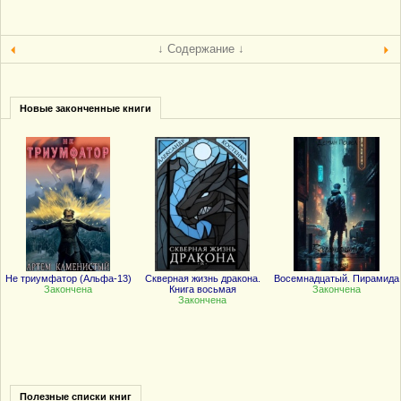
↓ Содержание ↓
Новые законченные книги
Не триумфатор (Альфа-13)
Скверная жизнь дракона.
Восемнадцатый. Пирамида
Закончена
Книга восьмая
Закончена
Закончена
Полезные списки книг