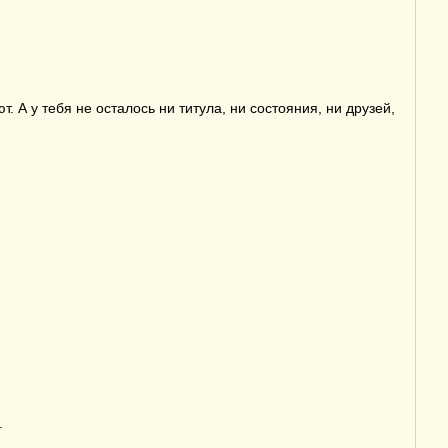
А у тебя не осталось ни титула, ни состояния, ни друзей,
.