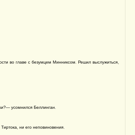
ости во главе с безумцем Минниксом. Решил выслужиться,
ики?— усомнился Беллинган.
 Тиртока, ни его неповиновения.