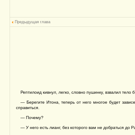
Предыдущая глава
Рептилоид кивнул, легко, словно пушинку, взвалил тело
— Берегите Итона, теперь от него многое будет зави
справиться.
— Почему?
— У него есть лианг, без которого вам не добраться до 