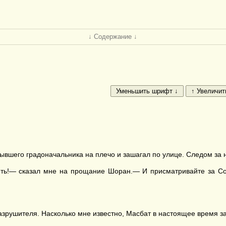
↓ Содержание ↓
 бывшего градоначальника на плечо и зашагал по улице. Следом за 
сеть!— сказал мне на прощание Шоран.— И присматривайте за Со
Разрушителя. Насколько мне известно, Масбат в настоящее время за