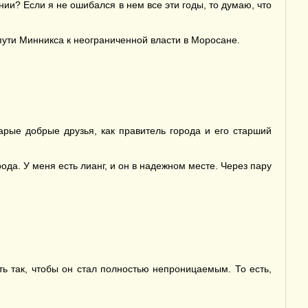
ии? Если я не ошибался в нем все эти годы, то думаю, что
 пути Минникса к неограниченной власти в Моросане.
арые добрые друзья, как правитель города и его старший
ода. У меня есть лианг, и он в надежном месте. Через пару
ь так, чтобы он стал полностью непроницаемым. То есть,