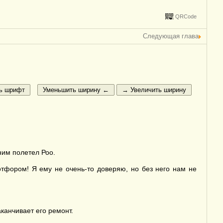
QRCode
Следующая глава
ним полетел Роо.
тфором! Я ему не очень-то доверяю, но без него нам не
канчивает его ремонт.