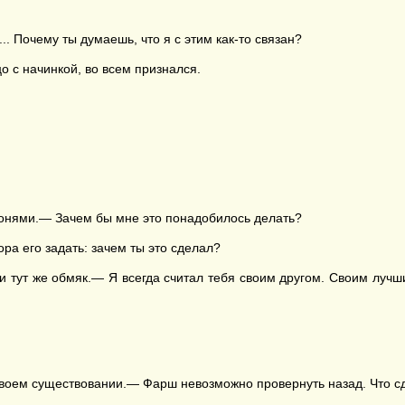
. Почему ты думаешь, что я с этим как-то связан?
о с начинкой, во всем признался.
донями.— Зачем бы мне это понадобилось делать?
ра его задать: зачем ты это сделал?
 тут же обмяк.— Я всегда считал тебя своим другом. Своим лучш
своем существовании.— Фарш невозможно провернуть назад. Что сд