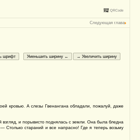
QRCode
Следующая глава
оей кровью. А слезы Гвенангана обладали, пожалуй, даже
й взгляд, и порывисто поднялась с земли. Она была бледна
 — Столько стараний и все напрасно! Где я теперь возьму