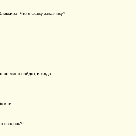
ликсира. Что я скажу заказчику?
он меня найдет, и тогда...
отяги.
та сволочь?!