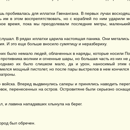
ь пробивалась для иллатхи Гвенангана. В первых лучах восходяще
ь им в этом воспрепятствовать, но с кораблей по ним ударили м
ткое время, пока мы преодолевали последние метры, маленьки
 слушал. В рядах иллатхи царила настоящая паника. Они метались
ния. И это еще больше вносило сумятицу и неразбериху.
них было немало людей, облаченных в наряды, которые носили Пос
противника молнии и огненные шары, но большая часть из них не до
и, однако их было слишком мало, да и урон, наносимый этим
лся мощный пистолет, но после пары выстрелов в нем кончился з
патроны.
 войска. Вперед выдвинулись саперы и принялись наводить переп
новок, перенесенных на остров. Островитяне были серьезно оснащен
л, и лавина нападавших хлынула на берег.
ород был обречен.