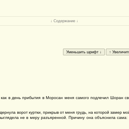
↓ Содержание ↓
 как в день прибытия в Моросан меня самого подлечил Шоран св
ернула ворот куртки, прикрыв от меня грудь, на которой замер мо
 выглядела не в меру разъяренной. Причину она объяснила сама: