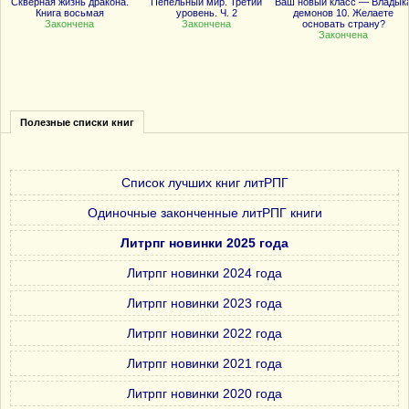
Скверная жизнь дракона.
Пепельный мир. Третий
Ваш новый класс — Владык
Книга восьмая
уровень. Ч. 2
демонов 10. Желаете
Закончена
Закончена
основать страну?
Закончена
Полезные списки книг
Список лучших книг литРПГ
Одиночные законченные литРПГ книги
Литрпг новинки 2025 года
Литрпг новинки 2024 года
Литрпг новинки 2023 года
Литрпг новинки 2022 года
Литрпг новинки 2021 года
Литрпг новинки 2020 года