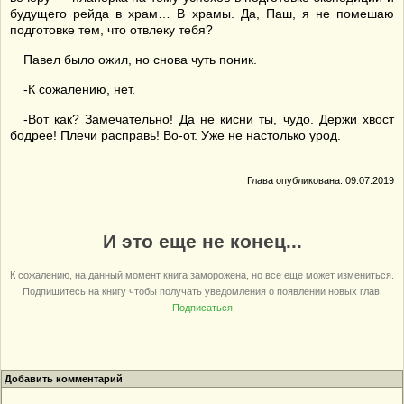
будущего рейда в храм… В храмы. Да, Паш, я не помешаю
подготовке тем, что отвлеку тебя?
Павел было ожил, но снова чуть поник.
-К сожалению, нет.
-Вот как? Замечательно! Да не кисни ты, чудо. Держи хвост
бодрее! Плечи расправь! Во-от. Уже не настолько урод.
Глава опубликована: 09.07.2019
И это еще не конец...
К сожалению, на данный момент книга заморожена, но все еще может измениться.
Подпишитесь на книгу чтобы получать уведомления о появлении новых глав.
Подписаться
Добавить комментарий