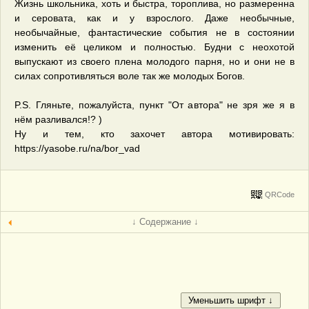
Жизнь школьника, хоть и быстра, тороплива, но размеренна
и серовата, как и у взрослого. Даже необычные,
необычайные, фантастические события не в состоянии
изменить её целиком и полностью. Будни с неохотой
выпускают из своего плена молодого парня, но и они не в
силах сопротивляться воле так же молодых Богов.
P.S. Гляньте, пожалуйста, пункт "От автора" не зря же я в
нём разливался!? )
Ну и тем, кто захочет автора мотивировать:
https://yasobe.ru/na/bor_vad
QRCode
↓ Содержание ↓