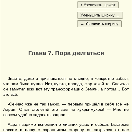
Глава 7. Пора двигаться
Знаете, даже и признаваться не стыдно, я конкретно забыл,
что нам было нужно. Нет, ну это, правда, сюр какой-то. Сначала
он замутил всю вот эту трансформацию Земли, а потом… Вот
это всё.
-Сейчас уже не так важно, — первым пришёл в себя всё же
Ааран. Опыт столетий это вам не хухры-мухры! — Мне не
совсем удобно задавать вопрос…
Ааран видимо вспомнил о лишних ушах и осёкся. Быстрым
пассом в нашу с охранником сторону он закрылся от нас