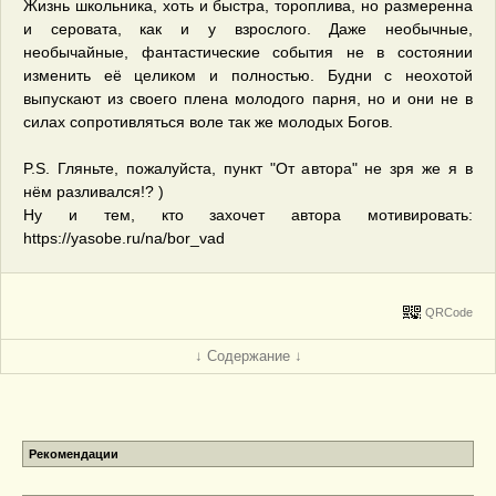
Жизнь школьника, хоть и быстра, тороплива, но размеренна
и серовата, как и у взрослого. Даже необычные,
необычайные, фантастические события не в состоянии
изменить её целиком и полностью. Будни с неохотой
выпускают из своего плена молодого парня, но и они не в
силах сопротивляться воле так же молодых Богов.
P.S. Гляньте, пожалуйста, пункт "От автора" не зря же я в
нём разливался!? )
Ну и тем, кто захочет автора мотивировать:
https://yasobe.ru/na/bor_vad
QRCode
↓ Содержание ↓
Рекомендации