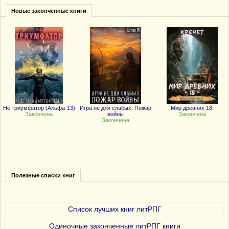
Новые законченные книги
Не триумфатор (Альфа-13)
Игра не для слабых: Пожар
Мир древних 18.
Закончена
войны
Закончена
Закончена
Полезные списки книг
Список лучших книг литРПГ
Одиночные законченные литРПГ книги