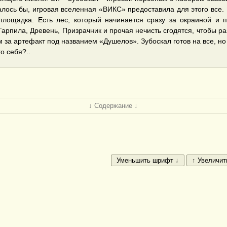
алось бы, игровая вселенная «ВИКС» предоставила для этого все. 
 площадка. Есть лес, который начинается сразу за окраиной и 
Гарпила, Древень, Призрачник и прочая нечисть сгодятся, чтобы ра
м за артефакт под названием «Душелов». Зубоскал готов на все, но
о себя?..
↓ Содержание ↓