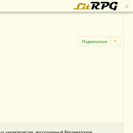
вых характеристик, воссозданный Репликатором.