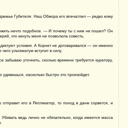
дземье Губителя. Наш Обжора его впечатлил — редко кому
ожить нечто подобное. — И почему ты с ним не пошел? Он
еряй, что кинуть меня не позволила совесть.
 диктуют условия. А Корнет не договаривался — он именно
 чего ультиматум вступит в силу.
се забываю уточнить, сколько времени требуется куратору,
 удивишься, насколько быстро это произойдет.
 отправит его в Репликатор, то поход в данж сорвется, и
 Убивать ведь лично не обязательно, когда имеется масса
.