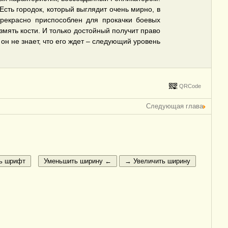
Есть городок, который выглядит очень мирно, в
прекрасно приспособлен для прокачки боевых
змять кости. И только достойный получит право
 он не знает, что его ждет – следующий уровень
QRCode
Следующая глава