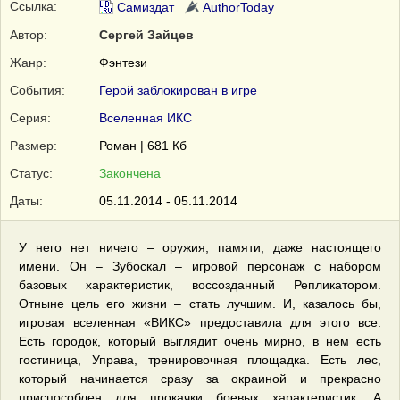
Ссылка:
Самиздат
AuthorToday
Автор:
Сергей Зайцев
Жанр:
Фэнтези
События:
Герой заблокирован в игре
Серия:
Вселенная ИКС
Размер:
Роман | 681 Кб
Статус:
Закончена
Даты:
05.11.2014 - 05.11.2014
У него нет ничего – оружия, памяти, даже настоящего
имени. Он – Зубоскал – игровой персонаж с набором
базовых характеристик, воссозданный Репликатором.
Отныне цель его жизни – стать лучшим. И, казалось бы,
игровая вселенная «ВИКС» предоставила для этого все.
Есть городок, который выглядит очень мирно, в нем есть
гостиница, Управа, тренировочная площадка. Есть лес,
который начинается сразу за окраиной и прекрасно
приспособлен для прокачки боевых характеристик. А