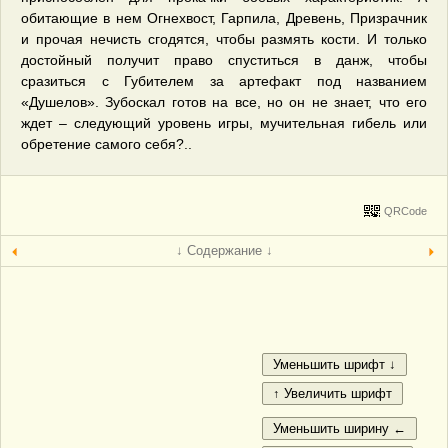
обитающие в нем Огнехвост, Гарпила, Древень, Призрачник
и прочая нечисть сгодятся, чтобы размять кости. И только
достойный получит право спуститься в данж, чтобы
сразиться с Губителем за артефакт под названием
«Душелов». Зубоскал готов на все, но он не знает, что его
ждет – следующий уровень игры, мучительная гибель или
обретение самого себя?..
QRCode
↓ Содержание ↓