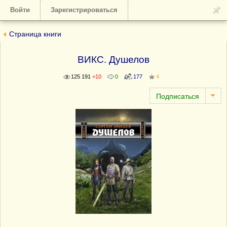
Войти
Зарегистрироваться
Страница книги
ВИКС. Душелов
125 191
+10
0
177
4