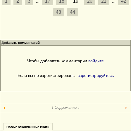
1
2
3
...
17
18
19
20
21
...
42
43
44
Добавить комментарий
Чтобы добавлять комментарии
войдите
Если вы не зарегистрированы,
зарегистрируйтесь
↓ Содержание ↓
Новые законченные книги