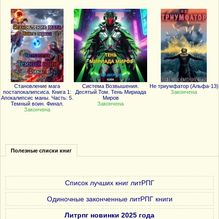
Становление мага
Система Возвышения.
Не триумфатор (Альфа-13)
постапокалипсиса. Книга 1:
Десятый Том. Тень Мириада
Закончена
Апокалипсис маны. Часть: 5.
Миров
Темный воин. Финал.
Закончена
Закончена
Полезные списки книг
Список лучших книг литРПГ
Одиночные законченные литРПГ книги
Литрпг новинки 2025 года