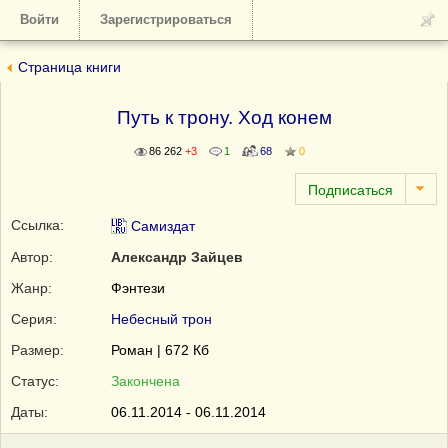
Войти
Зарегистрироваться
Страница книги
Путь к трону. Ход конем
86 262
+3
1
68
0
Ссылка:
Самиздат
Автор:
Александр Зайцев
Жанр:
Фэнтези
Серия:
Небесный трон
Размер:
Роман | 672 Кб
Статус:
Закончена
Даты:
06.11.2014 - 06.11.2014