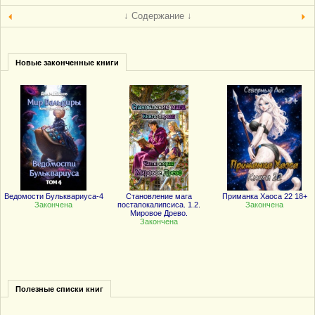
↓ Содержание ↓
Новые законченные книги
Ведомости Бульквариуса-4
Становление мага
Приманка Хаоса 22 18+
Закончена
постапокалипсиса. 1.2.
Закончена
Мировое Древо.
Закончена
Полезные списки книг