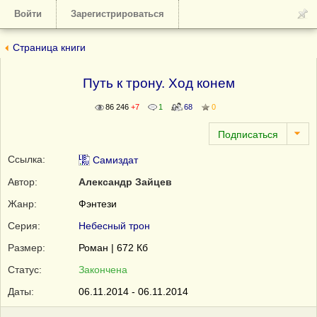
Войти
Зарегистрироваться
Страница книги
Путь к трону. Ход конем
86 246
+7
1
68
0
Ссылка:
Самиздат
Автор:
Александр Зайцев
Жанр:
Фэнтези
Серия:
Небесный трон
Размер:
Роман | 672 Кб
Статус:
Закончена
Даты:
06.11.2014 - 06.11.2014