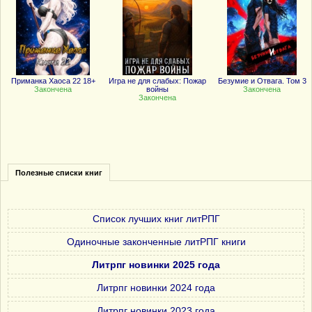
Приманка Хаоса 22 18+
Игра не для слабых: Пожар
Безумие и Отвага. Том 3
Закончена
войны
Закончена
Закончена
Полезные списки книг
Список лучших книг литРПГ
Одиночные законченные литРПГ книги
Литрпг новинки 2025 года
Литрпг новинки 2024 года
Литрпг новинки 2023 года