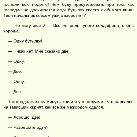
госпожи всю неделю! Чем буду присутствовать при том, как
господин не досчитается двух бутылок своего любимого вина!
Твой начальник совсем уши отморозил!?
— Не могу знать! — Все же роль тупого солдафона, очень
хороша.
— Одну бутылку!
— Никак нет. Мне сказано две.
— Одну.
— Две.
— Одну.
— Две.
Так продолжалось минуты три и я уже подумал, что нарвался
на зависший скрипт, как все же мажордом сдался.
— Хорошо! Две!
— Разрешите идти?