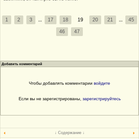
1
2
3
...
17
18
19
20
21
...
45
46
47
Добавить комментарий
Чтобы добавлять комментарии
войдите
Если вы не зарегистрированы,
зарегистрируйтесь
↓ Содержание ↓