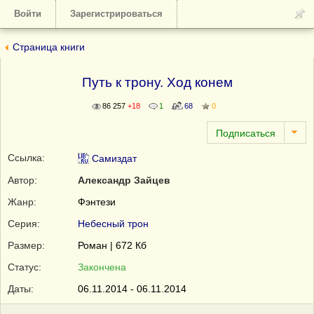
Войти
Зарегистрироваться
Страница книги
Путь к трону. Ход конем
86 257
+18
1
68
0
Ссылка:
Самиздат
Автор:
Александр Зайцев
Жанр:
Фэнтези
Серия:
Небесный трон
Размер:
Роман | 672 Кб
Статус:
Закончена
Даты:
06.11.2014 - 06.11.2014