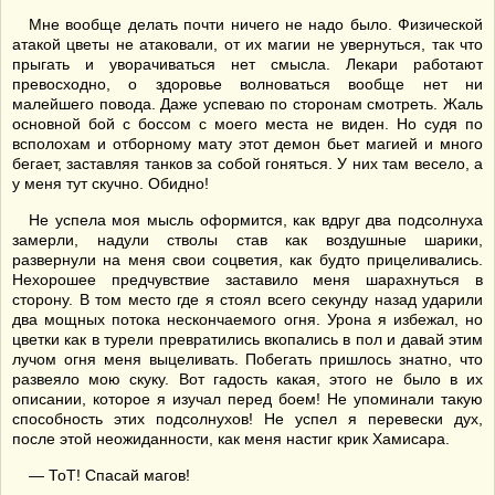
Мне вообще делать почти ничего не надо было. Физической
атакой цветы не атаковали, от их магии не увернуться, так что
прыгать и уворачиваться нет смысла. Лекари работают
превосходно, о здоровье волноваться вообще нет ни
малейшего повода. Даже успеваю по сторонам смотреть. Жаль
основной бой с боссом с моего места не виден. Но судя по
всполохам и отборному мату этот демон бьет магией и много
бегает, заставляя танков за собой гоняться. У них там весело, а
у меня тут скучно. Обидно!
Не успела моя мысль оформится, как вдруг два подсолнуха
замерли, надули стволы став как воздушные шарики,
развернули на меня свои соцветия, как будто прицеливались.
Нехорошее предчувствие заставило меня шарахнуться в
сторону. В том место где я стоял всего секунду назад ударили
два мощных потока нескончаемого огня. Урона я избежал, но
цветки как в турели превратились вкопались в пол и давай этим
лучом огня меня выцеливать. Побегать пришлось знатно, что
развеяло мою скуку. Вот гадость какая, этого не было в их
описании, которое я изучал перед боем! Не упоминали такую
способность этих подсолнухов! Не успел я перевески дух,
после этой неожиданности, как меня настиг крик Хамисара.
— ТоТ! Спасай магов!