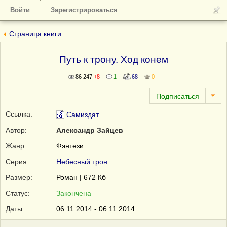
Войти
Зарегистрироваться
Страница книги
Путь к трону. Ход конем
86 247
+8
1
68
0
Ссылка:
Самиздат
Автор:
Александр Зайцев
Жанр:
Фэнтези
Серия:
Небесный трон
Размер:
Роман | 672 Кб
Статус:
Закончена
Даты:
06.11.2014 - 06.11.2014