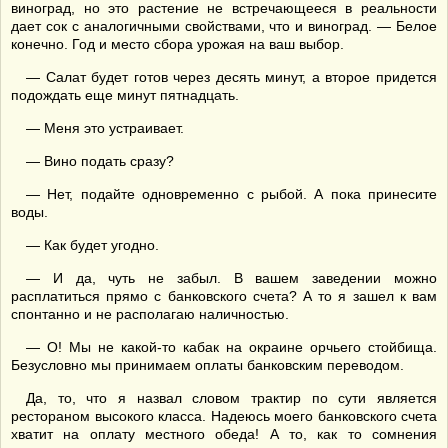
виноград, но это растение не встречающееся в реальности
дает сок с аналогичными свойствами, что и виноград. — Белое
конечно. Год и место сбора урожая на ваш выбор.
— Салат будет готов через десять минут, а второе придется
подождать еще минут пятнадцать.
— Меня это устраивает.
— Вино подать сразу?
— Нет, подайте одновременно с рыбой. А пока принесите
воды.
— Как будет угодно.
— И да, чуть не забыл. В вашем заведении можно
расплатиться прямо с банковского счета? А то я зашел к вам
спонтанно и не располагаю наличностью.
— О! Мы не какой-то кабак на окраине орчьего стойбища.
Безусловно мы принимаем оплаты банковским переводом.
Да, то, что я назвал словом трактир по сути является
рестораном высокого класса. Надеюсь моего банковского счета
хватит на оплату местного обеда! А то, как то сомнения