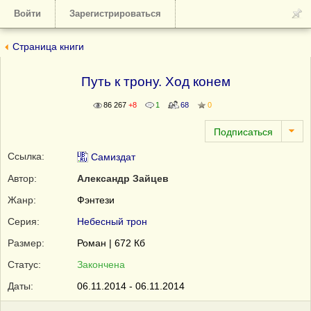
Войти
Зарегистрироваться
Страница книги
Путь к трону. Ход конем
86 267
+8
1
68
0
Ссылка:
Самиздат
Автор:
Александр Зайцев
Жанр:
Фэнтези
Серия:
Небесный трон
Размер:
Роман | 672 Кб
Статус:
Закончена
Даты:
06.11.2014 - 06.11.2014