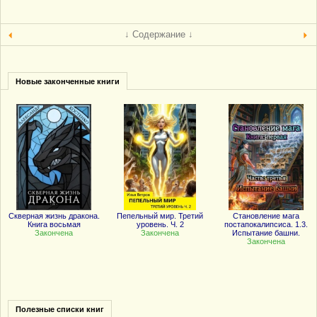
↓ Содержание ↓
Новые законченные книги
Скверная жизнь дракона.
Пепельный мир. Третий
Становление мага
Книга восьмая
уровень. Ч. 2
постапокалипсиса. 1.3.
Закончена
Закончена
Испытание башни.
Закончена
Полезные списки книг