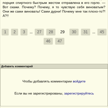
порция спиртного быстрым жестом отправлена в его горло. —
Вот скажи. Почему? Почему, я то чувствую себя виноватым?
Они же сами виноваты! Сами дурни! Почему мне так плохо-то?!
А?!!
1
2
3
...
27
28
29
30
31
...
45
46
47
Добавить комментарий
Чтобы добавлять комментарии
войдите
Если вы не зарегистрированы,
зарегистрируйтесь