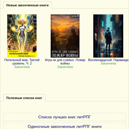
Новые законченные книги
Пепельный мир. Третий
Игра не для слабых: Пожар
Восемнадцатый. Пирамида
уровень. Ч. 2
войны
Закончена
Закончена
Закончена
Полезные списки книг
Список лучших книг литРПГ
Одиночные законченные литРПГ книги