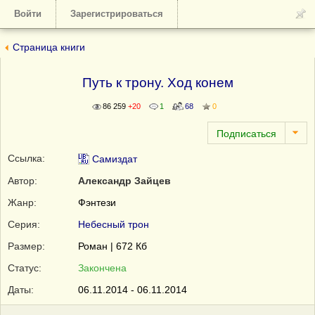
Войти
Зарегистрироваться
Страница книги
Путь к трону. Ход конем
86 259
+20
1
68
0
Ссылка:
Самиздат
Автор:
Александр Зайцев
Жанр:
Фэнтези
Серия:
Небесный трон
Размер:
Роман | 672 Кб
Статус:
Закончена
Даты:
06.11.2014 - 06.11.2014