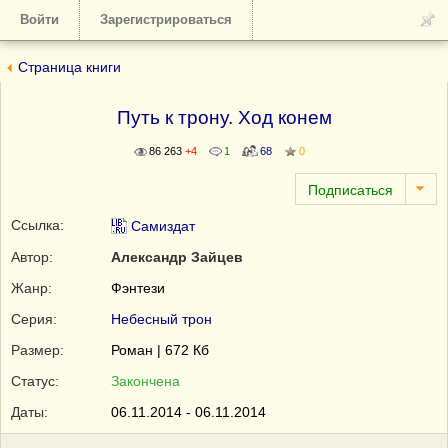
Войти
Зарегистрироваться
Страница книги
Путь к трону. Ход конем
86 263
+4
1
68
0
Ссылка:
Самиздат
Автор:
Александр Зайцев
Жанр:
Фэнтези
Серия:
Небесный трон
Размер:
Роман | 672 Кб
Статус:
Закончена
Даты:
06.11.2014 - 06.11.2014