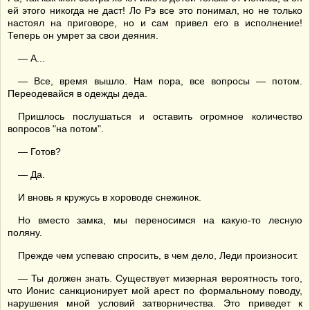
ей этого никогда не даст! Ло Рэ все это понимал, но не только
настоял на приговоре, но и сам привел его в исполнение!
Теперь он умрет за свои деяния.
— А...
— Все, время вышло. Нам пора, все вопросы — потом.
Переодевайся в одежды деда.
Пришлось послушаться и оставить огромное количество
вопросов "на потом".
— Готов?
— Да.
И вновь я кружусь в хороводе снежинок.
Но вместо замка, мы переносимся на какую-то лесную
поляну.
Прежде чем успеваю спросить, в чем дело, Леди произносит.
— Ты должен знать. Существует мизерная вероятность того,
что Ионис санкционирует мой арест по формальному поводу,
нарушения мной условий затворничества. Это приведет к