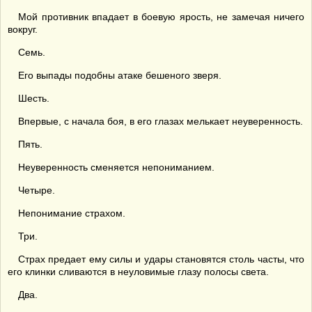
Мой противник впадает в боевую ярость, не замечая ничего
вокруг.
Семь.
Его выпады подобны атаке бешеного зверя.
Шесть.
Впервые, с начала боя, в его глазах мелькает неуверенность.
Пять.
Неуверенность сменяется непониманием.
Четыре.
Непонимание страхом.
Три.
Страх предает ему силы и удары становятся столь часты, что
его клинки сливаются в неуловимые глазу полосы света.
Два.