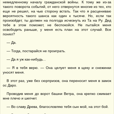
немедленному началу гражданской войны. К тому же из-за
такого поворота событий, от него отвернутся многие из тех, кто
еще не решил, на чью сторону встать. Так что я расцениваю
вероятность такого шанса как один к тысяче. Но, если так
произойдет, ты должен на полгода исчезнуть из Та на Ру. Дед
тебе в этом поможет, не беспокойся. Не пытайся меня
освободить раньше, у меня есть план на этот случай. Все
понял?
— Да.
— Тогда, постарайся не проиграть.
— Да я уж как-нибудь...
— Я в тебя верю. — Она целует меня в щеку и снежинки
уносят меня.
В этот раз, уже без сюрпризов, она переносит меня в замок
ос Даро.
Проводив меня до ворот башни Ветра, она крепко сжимает
мне плечо и шепчет.
— Во славу Древа, благословляю тебя сын мой, на этот бой.