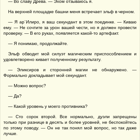
— Во славу Древа. — Эхом отзываюсь я.
На верхней площадке башни меня встречает эльф в черном.
— Я ар`Илиро, я ваш секундант в этом поединке. — Киваю
ему. — Не сочтите за урон вашей чести, но я должен провести
проверку. — В его руках, появляется какой-то артефакт.
— Я понимаю, продолжайте.
Эльф обводит мой силуэт магическим приспособлением и
удовлетворено кивает полученному результату.
— Эликсиров и сторонней магии не обнаружено. —
Формально докладывает мой секундант.
— Можно вопрос?
— Да?
— Какой уровень у моего противника?
— Сто сорок второй. Все нормально, дуэли запрещены
только при разнице в десять и более уровней, не беспокойтесь
по этому поводу. — Он не так понял мой вопрос, но так даже
лучше.