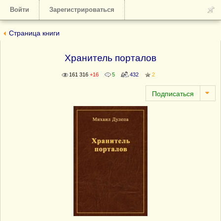
Войти
Зарегистрироваться
Страница книги
Хранитель порталов
161 316
+16
5
432
2