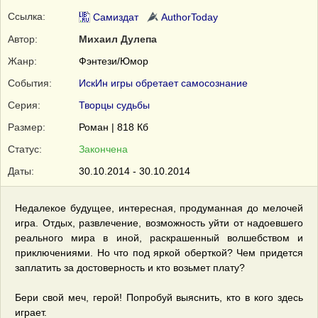
Ссылка:
Самиздат
AuthorToday
Автор:
Михаил Дулепа
Жанр:
Фэнтези/Юмор
События:
ИскИн игры обретает самосознание
Серия:
Творцы судьбы
Размер:
Роман | 818 Кб
Статус:
Закончена
Даты:
30.10.2014 - 30.10.2014
Недалекое будущее, интересная, продуманная до мелочей
игра. Отдых, развлечение, возможность уйти от надоевшего
реального мира в иной, раскрашенный волшебством и
приключениями. Но что под яркой оберткой? Чем придется
заплатить за достоверность и кто возьмет плату?
Бери свой меч, герой! Попробуй выяснить, кто в кого здесь
играет.