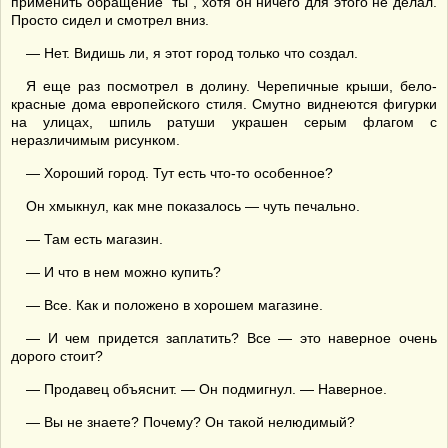
применить обращение "ты", хотя он ничего для этого не делал.
Просто сидел и смотрел вниз.
— Нет. Видишь ли, я этот город только что создал.
Я еще раз посмотрел в долину. Черепичные крыши, бело-
красные дома европейского стиля. Смутно виднеются фигурки
на улицах, шпиль ратуши украшен серым флагом с
неразличимым рисунком.
— Хороший город. Тут есть что-то особенное?
Он хмыкнул, как мне показалось — чуть печально.
— Там есть магазин.
— И что в нем можно купить?
— Все. Как и положено в хорошем магазине.
— И чем придется заплатить? Все — это наверное очень
дорого стоит?
— Продавец объяснит. — Он подмигнул. — Наверное.
— Вы не знаете? Почему? Он такой нелюдимый?