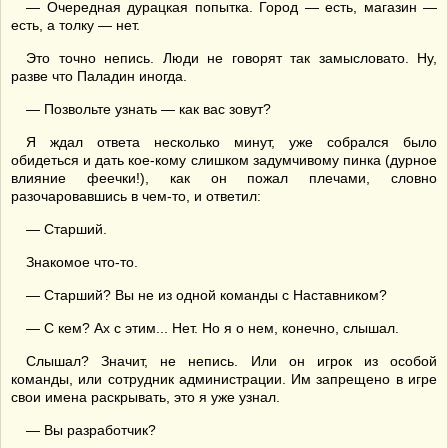
— Очередная дурацкая попытка. Город — есть, магазин —
есть, а толку — нет.
Это точно непись. Люди не говорят так замысловато. Ну,
разве что Паладин иногда.
— Позвольте узнать — как вас зовут?
Я ждал ответа несколько минут, уже собрался было
обидеться и дать кое-кому слишком задумчивому пинка (дурное
влияние феечки!), как он пожал плечами, словно
разочаровавшись в чем-то, и ответил:
— Старший.
Знакомое что-то.
— Старший? Вы не из одной команды с Наставником?
— С кем? Ах с этим... Нет. Но я о нем, конечно, слышал.
Слышал? Значит, не непись. Или он игрок из особой
команды, или сотрудник администрации. Им запрещено в игре
свои имена раскрывать, это я уже узнал.
— Вы разработчик?