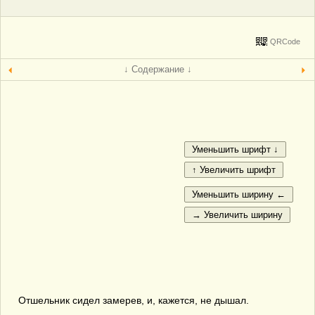
QRCode
↓ Содержание ↓
Отшельник сидел замерев, и, кажется, не дышал.