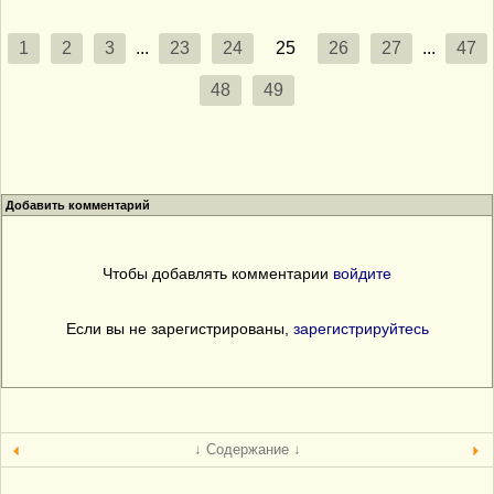
1
2
3
...
23
24
25
26
27
...
47
48
49
Добавить комментарий
Чтобы добавлять комментарии
войдите
Если вы не зарегистрированы,
зарегистрируйтесь
↓ Содержание ↓