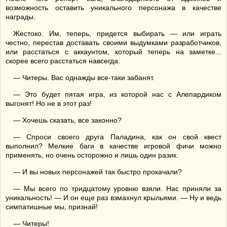
возможность оставить уникального персонажа в качестве
награды.
Жестоко. Им, теперь, придется выбирать — или играть
честно, перестав доставать своими выдумками разработчиков,
или расстаться с аккаунтом, который теперь на заметке...
скорее всего расстаться навсегда.
— Читеры. Вас однажды все-таки забанят.
— Это будет пятая игра, из которой нас с Алепардиком
выгонят! Но не в этот раз!
— Хочешь сказать, все законно?
— Спроси своего друга Паладина, как он свой квест
выполнил? Мелкие баги в качестве игровой фичи можно
применять, но очень осторожно и лишь один разик.
— И вы новых персонажей так быстро прокачали?
— Мы всего по тридцатому уровню взяли. Нас приняли за
уникальность! — И он еще раз взмахнул крыльями. — Ну и ведь
симпатишные мы, признай!
— Читеры!