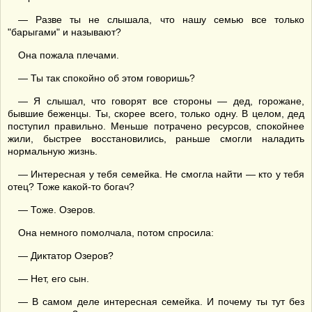
— Разве ты не слышала, что нашу семью все только
"барыгами" и называют?
Она пожала плечами.
— Ты так спокойно об этом говоришь?
— Я слышал, что говорят все стороны — дед, горожане,
бывшие беженцы. Ты, скорее всего, только одну. В целом, дед
поступил правильно. Меньше потрачено ресурсов, спокойнее
жили, быстрее восстановились, раньше смогли наладить
нормальную жизнь.
— Интересная у тебя семейка. Не смогла найти — кто у тебя
отец? Тоже какой-то богач?
— Тоже. Озеров.
Она немного помолчала, потом спросила:
— Диктатор Озеров?
— Нет, его сын.
— В самом деле интересная семейка. И почему ты тут без