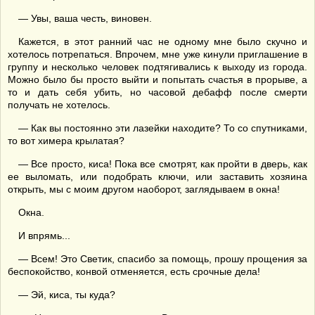
— Увы, ваша честь, виновен.
Кажется, в этот ранний час не одному мне было скучно и
хотелось потрепаться. Впрочем, мне уже кинули приглашение в
группу и несколько человек подтягивались к выходу из города.
Можно было бы просто выйти и попытать счастья в прорыве, а
то и дать себя убить, но часовой дебафф после смерти
получать не хотелось.
— Как вы постоянно эти лазейки находите? То со спутниками,
то вот химера крылатая?
— Все просто, киса! Пока все смотрят, как пройти в дверь, как
ее выломать, или подобрать ключи, или заставить хозяина
открыть, мы с моим другом наоборот, заглядываем в окна!
Окна.
И впрямь...
— Всем! Это Светик, спасибо за помощь, прошу прощения за
беспокойство, конвой отменяется, есть срочные дела!
— Эй, киса, ты куда?