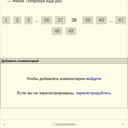
— Фигня. Попробуй еще раз.
1
2
3
...
36
37
38
39
40
...
47
48
49
Добавить комментарий
Чтобы добавлять комментарии
войдите
Если вы не зарегистрированы,
зарегистрируйтесь
↓ Содержание ↓