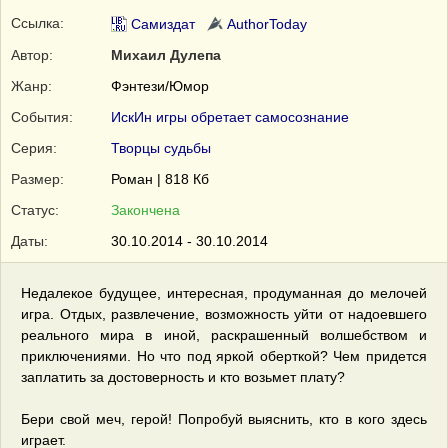
Ссылка:
Самиздат
AuthorToday
Автор:
Михаил Дулепа
Жанр:
Фэнтези/Юмор
События:
ИскИн игры обретает самосознание
Серия:
Творцы судьбы
Размер:
Роман | 818 Кб
Статус:
Закончена
Даты:
30.10.2014 - 30.10.2014
Недалекое будущее, интересная, продуманная до мелочей
игра. Отдых, развлечение, возможность уйти от надоевшего
реального мира в иной, раскрашенный волшебством и
приключениями. Но что под яркой оберткой? Чем придется
заплатить за достоверность и кто возьмет плату?
Бери свой меч, герой! Попробуй выяснить, кто в кого здесь
играет.