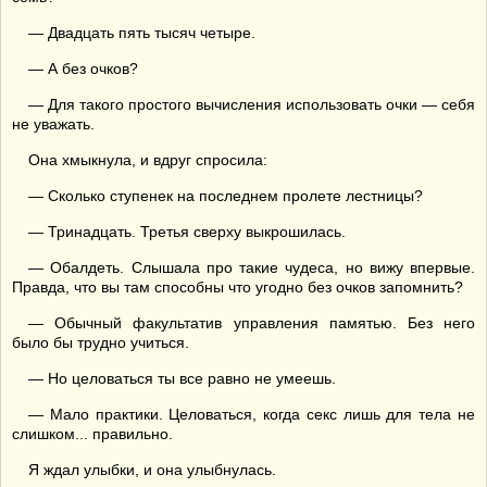
— Двадцать пять тысяч четыре.
— А без очков?
— Для такого простого вычисления использовать очки — себя
не уважать.
Она хмыкнула, и вдруг спросила:
— Сколько ступенек на последнем пролете лестницы?
— Тринадцать. Третья сверху выкрошилась.
— Обалдеть. Слышала про такие чудеса, но вижу впервые.
Правда, что вы там способны что угодно без очков запомнить?
— Обычный факультатив управления памятью. Без него
было бы трудно учиться.
— Но целоваться ты все равно не умеешь.
— Мало практики. Целоваться, когда секс лишь для тела не
слишком... правильно.
Я ждал улыбки, и она улыбнулась.