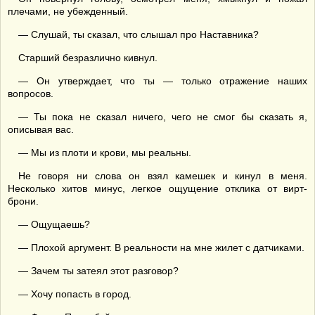
плечами, не убежденный.
— Слушай, ты сказал, что слышал про Наставника?
Старший безразлично кивнул.
— Он утверждает, что ты — только отражение наших
вопросов.
— Ты пока не сказал ничего, чего не смог бы сказать я,
описывая вас.
— Мы из плоти и крови, мы реальны.
Не говоря ни слова он взял камешек и кинул в меня.
Несколько хитов минус, легкое ощущение отклика от вирт-
брони.
— Ощущаешь?
— Плохой аргумент. В реальности на мне жилет с датчиками.
— Зачем ты затеял этот разговор?
— Хочу попасть в город.