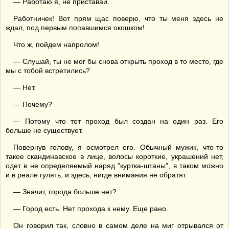
— Работаю я, не приставай.
Работничек! Вот прям щас поверю, что ты меня здесь не
ждал, под первым попавшимся окошком!
Что ж, пойдем напролом!
— Слушай, ты не мог бы снова открыть проход в то место, где
мы с тобой встретились?
— Нет.
— Почему?
— Потому что тот проход был создан на один раз. Его
больше не существует.
Повернув голову, я осмотрел его. Обычный мужик, что-то
такое скандинавское в лице, волосы короткие, украшений нет,
одет в не определяемый наряд "куртка-штаны", в таком можно
и в реале гулять, и здесь, нигде внимания не обратят.
— Значит, города больше нет?
— Город есть. Нет прохода к нему. Еще рано.
Он говорил так, словно в самом деле на миг отрывался от