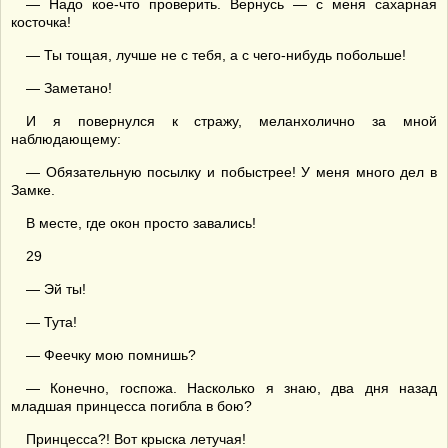
— Надо кое-что проверить. Вернусь — с меня сахарная
косточка!
— Ты тощая, лучше не с тебя, а с чего-нибудь побольше!
— Заметано!
И я повернулся к стражу, меланхолично за мной
наблюдающему:
— Обязательную посылку и побыстрее! У меня много дел в
Замке.
В месте, где окон просто завались!
29
— Эй ты!
— Тута!
— Феечку мою помнишь?
— Конечно, госпожа. Насколько я знаю, два дня назад
младшая принцесса погибла в бою?
Принцесса?! Вот крыска летучая!