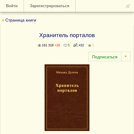
Войти
Зарегистрироваться
Страница книги
Хранитель порталов
161 318
+18
5
432
2