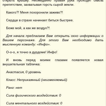
открыть крышку. Неожиданно правая рука проходит сквозь
препятствие, захватывая горсть сырой земли.
Какого?! Меня похоронили заживо?!
Сердце в страхе начинает биться быстрее.
Боже мой, а как же воздух?!
Для начала предлагаем Вам открыть окно информации о
Вашем персонаже. Для этого Вам необходимо дать
мысленную команду: «Инфо».
О-о-о, я точно в дурдоме! Инфо!
И вновь перед моими глазами появляется новая
внушительная табличка:
Анастасия, 0 уровень
Класс: Неприкаянный (неизменяемый)
Ранг: нет
Сила физического воздействия: 0
Сила ментального воздействия: 0