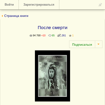
Войти
Зарегистрироваться
Страница книги
После смерти
94 768
+10
65
261
1