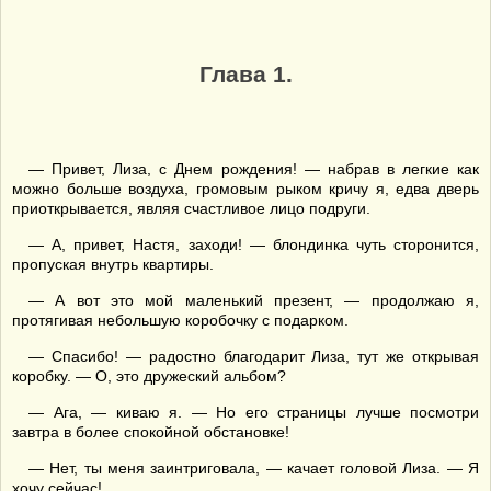
Глава 1.
— Привет, Лиза, с Днем рождения! — набрав в легкие как
можно больше воздуха, громовым рыком кричу я, едва дверь
приоткрывается, являя счастливое лицо подруги.
— А, привет, Настя, заходи! — блондинка чуть сторонится,
пропуская внутрь квартиры.
— А вот это мой маленький презент, — продолжаю я,
протягивая небольшую коробочку с подарком.
— Спасибо! — радостно благодарит Лиза, тут же открывая
коробку. — О, это дружеский альбом?
— Ага, — киваю я. — Но его страницы лучше посмотри
завтра в более спокойной обстановке!
— Нет, ты меня заинтриговала, — качает головой Лиза. — Я
хочу сейчас!