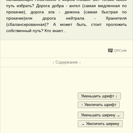
путь избрать? Дорога добра - ангел (самая медленная по
прокачке), дорога зла - демона (самая быстрая по
прокачке)или дорога нейтрала - Хранителя
(сбалансированная)? А может быть, стоит проложить
собственный путь? Кто знает...
QRCode
↓ Содержание ↓