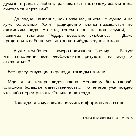
думать, страдать, любить, развиваться, так почему же мы тогда
считаемся мертвыми?
— Да ладно, название, как название, ничем не лучше и не
хуже остальных. Хотя традиционно кланы называются по
фамилиям рода. Но это, конечно же, не наш случай, —
пожимает плечами Федор, довольно улыбаясь. — Даже
представить себе не мог, что когда-нибудь вступлю в клан!
— А уж я тем более, — хмуро произносит Пастырь. — Раз уж
мы выполнили все необходимые ритуалы, то могу я
откланяться?
Все присутствующие переводят взгляды на меня.
Мде, я же теперь лидер клана. Ненавижу быть главой.
Слишком большая ответственность… Но теперь уже поздно
что-либо переигрывать. Отныне и навсегда.
— Подожди, я хочу сначала изучить информацию о клане!
Глава опубликована: 31.08.2016