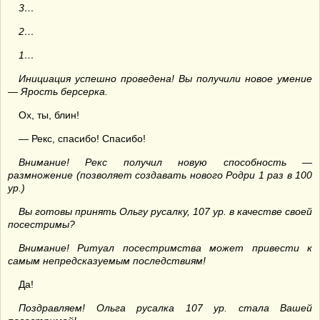
3…
2…
1…
Инициация успешно проведена! Вы получили новое умение
— Ярость берсерка.
Ох, ты, блин!
— Рекс, спасибо! Спасибо!
Внимание! Рекс получил новую способность —
размножение (позволяет создавать нового Родри 1 раз в 100
ур.)
Вы готовы принять Ольгу русалку, 107 ур. в качестве своей
посестримы?
Внимание! Ритуал посестримства может привести к
самым непредсказуемым последствиям!
Да!
Поздравляем! Ольга русалка 107 ур. стала Вашей