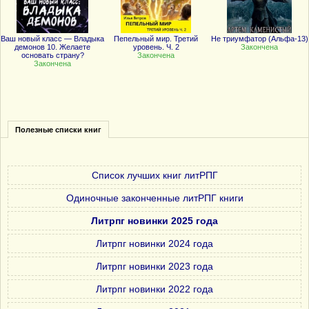
Ваш новый класс — Владыка
Пепельный мир. Третий
Не триумфатор (Альфа-13)
демонов 10. Желаете
уровень. Ч. 2
Закончена
основать страну?
Закончена
Закончена
Полезные списки книг
Список лучших книг литРПГ
Одиночные законченные литРПГ книги
Литрпг новинки 2025 года
Литрпг новинки 2024 года
Литрпг новинки 2023 года
Литрпг новинки 2022 года