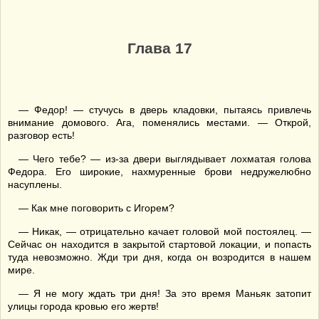
Глава 17
— Федор! — стучусь в дверь кладовки, пытаясь привлечь
внимание домового. Ага, поменялись местами. — Открой,
разговор есть!
— Чего тебе? — из-за двери выглядывает лохматая голова
Федора. Его широкие, нахмуренные брови недружелюбно
насуплены.
— Как мне поговорить с Игорем?
— Никак, — отрицательно качает головой мой постоялец. —
Сейчас он находится в закрытой стартовой локации, и попасть
туда невозможно. Жди три дня, когда он возродится в нашем
мире.
— Я не могу ждать три дня! За это время Маньяк затопит
улицы города кровью его жертв!