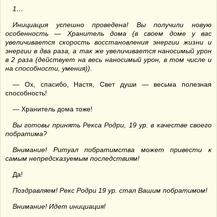
1…
Инициация успешно проведена! Вы получили новую
особенность — Хранитель дома (в своем доме у вас
увеличивается скорость восстановления энергии жизни и
энергии в два раза, а так же увеличивается наносимый урон
в 2 раза (действует на весь наносимый урон, в том числе и
на способности, умения)).
— Ох, спасибо, Настя, Свет души — весьма полезная
способность!
— Хранитель дома тоже!
Вы готовы принять Рекса Родри, 19 ур. в качестве своего
побратима?
Внимание! Ритуал побратимства может привести к
самым непредсказуемым последствиям!
Да!
Поздравляем! Рекс Родри 19 ур. стал Вашим побратимом!
Внимание! Идет инициация!