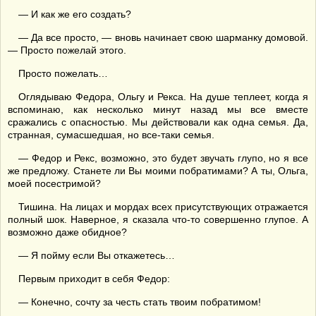
— И как же его создать?
— Да все просто, — вновь начинает свою шарманку домовой.
— Просто пожелай этого.
Просто пожелать…
Оглядываю Федора, Ольгу и Рекса. На душе теплеет, когда я
вспоминаю, как несколько минут назад мы все вместе
сражались с опасностью. Мы действовали как одна семья. Да,
странная, сумасшедшая, но все-таки семья.
— Федор и Рекс, возможно, это будет звучать глупо, но я все
же предложу. Станете ли Вы моими побратимами? А ты, Ольга,
моей посестримой?
Тишина. На лицах и мордах всех присутствующих отражается
полный шок. Наверное, я сказала что-то совершенно глупое. А
возможно даже обидное?
— Я пойму если Вы откажетесь…
Первым приходит в себя Федор:
— Конечно, сочту за честь стать твоим побратимом!