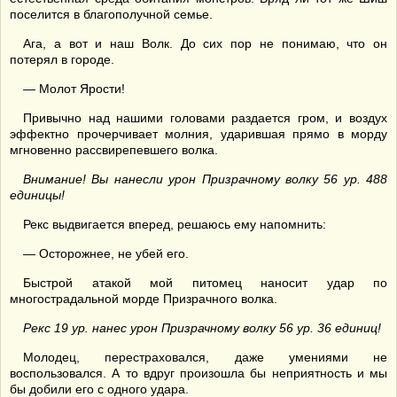
поселится в благополучной семье.
Ага, а вот и наш Волк. До сих пор не понимаю, что он
потерял в городе.
— Молот Ярости!
Привычно над нашими головами раздается гром, и воздух
эффектно прочерчивает молния, ударившая прямо в морду
мгновенно рассвирепевшего волка.
Внимание! Вы нанесли урон Призрачному волку 56 ур. 488
единицы!
Рекс выдвигается вперед, решаюсь ему напомнить:
— Осторожнее, не убей его.
Быстрой атакой мой питомец наносит удар по
многострадальной морде Призрачного волка.
Рекс 19 ур. нанес урон Призрачному волку 56 ур. 36 единиц!
Молодец, перестраховался, даже умениями не
воспользовался. А то вдруг произошла бы неприятность и мы
бы добили его с одного удара.