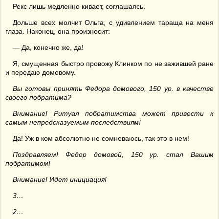
Рекс лишь медленно кивает, соглашаясь.
Дольше всех молчит Ольга, с удивлением тараща на меня
глаза. Наконец, она произносит:
— Да, конечно же, да!
Я, смущенная быстро провожу Клинком по не зажившей ране
и передаю домовому.
Вы готовы принять Федора домового, 150 ур. в качестве
своего побратима?
Внимание! Ритуал побратимства может привести к
самым непредсказуемым последствиям!
Да! Уж в ком абсолютно не сомневаюсь, так это в нем!
Поздравляем! Федор домовой, 150 ур. стал Вашим
побратимом!
Внимание! Идет инициация!
3…
2…