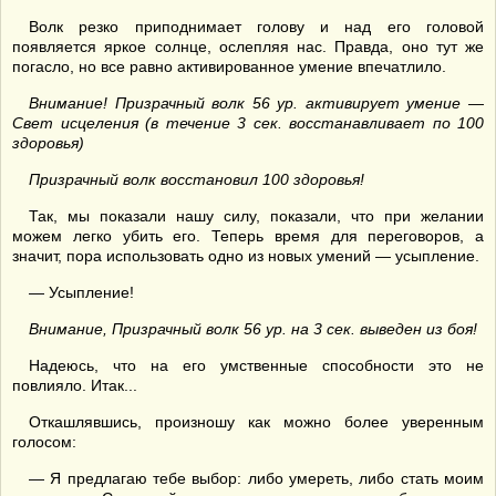
Волк резко приподнимает голову и над его головой
появляется яркое солнце, ослепляя нас. Правда, оно тут же
погасло, но все равно активированное умение впечатлило.
Внимание! Призрачный волк 56 ур. активирует умение —
Свет исцеления (в течение 3 сек. восстанавливает по 100
здоровья)
Призрачный волк восстановил 100 здоровья!
Так, мы показали нашу силу, показали, что при желании
можем легко убить его. Теперь время для переговоров, а
значит, пора использовать одно из новых умений — усыпление.
— Усыпление!
Внимание, Призрачный волк 56 ур. на 3 сек. выведен из боя!
Надеюсь, что на его умственные способности это не
повлияло. Итак...
Откашлявшись, произношу как можно более уверенным
голосом:
— Я предлагаю тебе выбор: либо умереть, либо стать моим