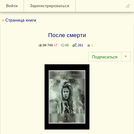
Войти
Зарегистрироваться
Страница книги
После смерти
94 744
+7
65
261
1