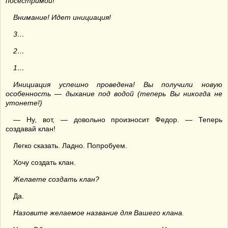
посестримой!
Внимание! Идет инициация!
3…
2…
1…
Инициация успешно проведена! Вы получили новую
особенность — дыхание под водой (теперь Вы никогда не
утонете!)
— Ну, вот, — довольно произносит Федор. — Теперь
создавай клан!
Легко сказать. Ладно. Попробуем.
Хочу создать клан.
Желаете создать клан?
Да.
Назовите желаемое название для Вашего клана.