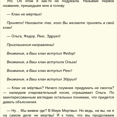
Упс. Об этом я как-то не подумала. Называю первое
название, пришедшее мне в голову:
— Клан не мёртвых!
Принято! Назовите тех, кого Вы желаете принять в свой
клан!
— Ольга, Федор, Рекс, Эдруил!
Приглашения направлены!
Внимание, в Ваш клан вступил Федор!
Внимание, в Ваш клан вступила Ольга!
Внимание, в Ваш клан вступил Рекс!
Внимание, в Ваш клан вступил Эдруил!
— Клан не мёртвых? Ничего поумнее придумать не смогла?
— нахмурив очаровательный носик, спрашивает Ольга. По
заинтересованным взглядам остальных понимаю, что придется
давать объяснения.
— Ну… Мы живем где? В Мире Мертвых. Но ведь, ни вы, ни я
на самом деле не мертвы! Я к тому, что мы продолжаем