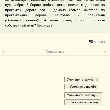
путь избрать? Дорога добра - ангел (самая медленная по
прокачке), дорога зла - демона (самая быстрая по
прокачке)или дорога нейтрала - Хранителя
(сбалансированная)? А может быть, стоит проложить
собственный путь? Кто знает...
QRCode
↓ Содержание ↓