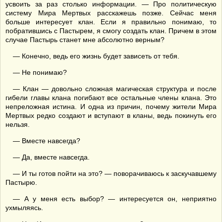
усвоить за раз столько информации. — Про политическую
систему Мира Мертвых расскажешь позже. Сейчас меня
больше интересует клан. Если я правильно понимаю, то
побратившись с Пастырем, я смогу создать клан. Причем в этом
случае Пастырь станет мне абсолютно верным?
— Конечно, ведь его жизнь будет зависеть от тебя.
— Не понимаю?
— Клан — довольно сложная магическая структура и после
гибели главы клана погибают все остальные члены клана. Это
непреложная истина. И одна из причин, почему жители Мира
Мертвых редко создают и вступают в кланы, ведь покинуть его
нельзя.
— Вместе навсегда?
— Да, вместе навсегда.
— И ты готов пойти на это? — поворачиваюсь к заскучавшему
Пастырю.
— А у меня есть выбор? — интересуется он, неприятно
ухмыляясь.