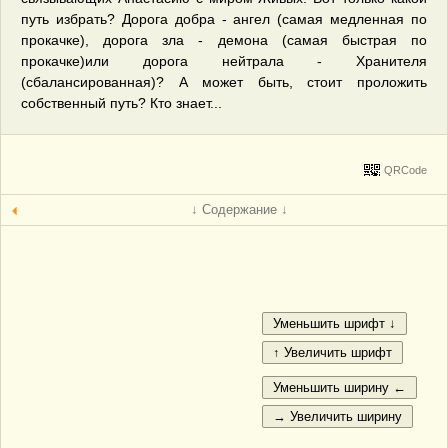
путь избрать? Дорога добра - ангел (самая медленная по
прокачке), дорога зла - демона (самая быстрая по
прокачке)или дорога нейтрала - Хранителя
(сбалансированная)? А может быть, стоит проложить
собственный путь? Кто знает...
QRCode
↓ Содержание ↓