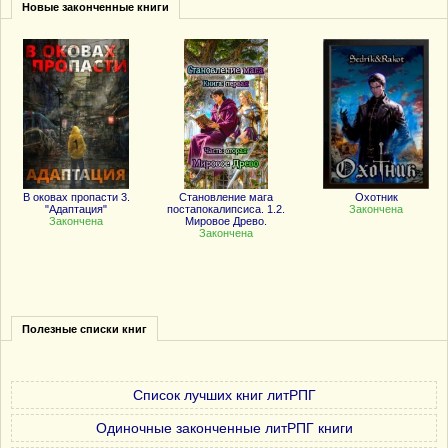
Новые законченные книги
В оковах пропасти 3.
Становление мага
Охотник
"Адаптация"
постапокалипсиса. 1.2.
Закончена
Закончена
Мировое Древо.
Закончена
Полезные списки книг
Список лучших книг литРПГ
Одиночные законченные литРПГ книги