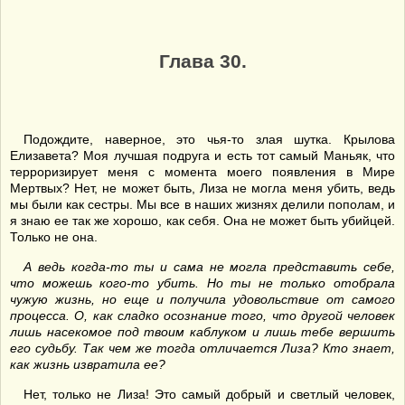
Глава 30.
Подождите, наверное, это чья-то злая шутка. Крылова
Елизавета? Моя лучшая подруга и есть тот самый Маньяк, что
терроризирует меня с момента моего появления в Мире
Мертвых? Нет, не может быть, Лиза не могла меня убить, ведь
мы были как сестры. Мы все в наших жизнях делили пополам, и
я знаю ее так же хорошо, как себя. Она не может быть убийцей.
Только не она.
А ведь когда-то ты и сама не могла представить себе,
что можешь кого-то убить. Но ты не только отобрала
чужую жизнь, но еще и получила удовольствие от самого
процесса. О, как сладко осознание того, что другой человек
лишь насекомое под твоим каблуком и лишь тебе вершить
его судьбу. Так чем же тогда отличается Лиза? Кто знает,
как жизнь извратила ее?
Нет, только не Лиза! Это самый добрый и светлый человек,