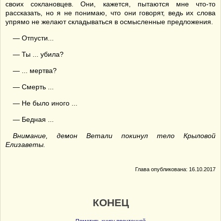
своих соклановцев. Они, кажется, пытаются мне что-то
рассказать, но я не понимаю, что они говорят, ведь их слова
упрямо не желают складываться в осмысленные предложения.
— Отпусти...
— Ты ... убила?
— ... мертва?
— Смерть ...
— Не было иного ...
— Бедная ...
Внимание, демон Ветали покинул тело Крыловой
Елизаветы.
Глава опубликована: 16.10.2017
КОНЕЦ