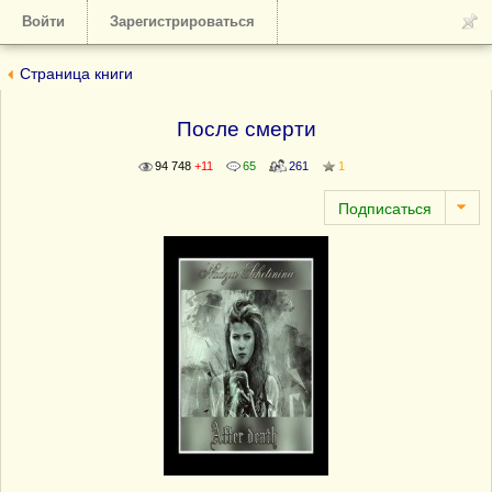
Войти
Зарегистрироваться
Страница книги
После смерти
94 748
+11
65
261
1