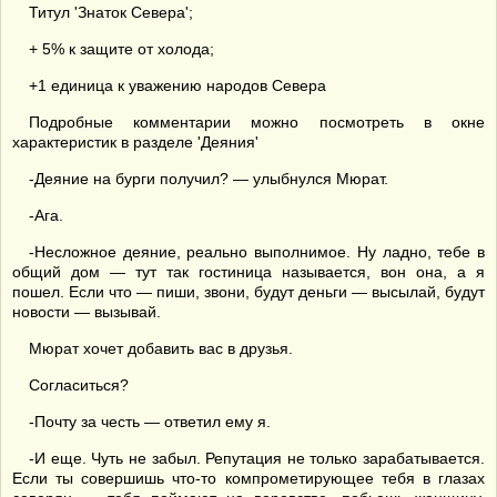
Титул 'Знаток Севера';
+ 5% к защите от холода;
+1 единица к уважению народов Севера
Подробные комментарии можно посмотреть в окне
характеристик в разделе 'Деяния'
-Деяние на бурги получил? — улыбнулся Мюрат.
-Ага.
-Несложное деяние, реально выполнимое. Ну ладно, тебе в
общий дом — тут так гостиница называется, вон она, а я
пошел. Если что — пиши, звони, будут деньги — высылай, будут
новости — вызывай.
Мюрат хочет добавить вас в друзья.
Согласиться?
-Почту за честь — ответил ему я.
-И еще. Чуть не забыл. Репутация не только зарабатывается.
Если ты совершишь что-то компрометирующее тебя в глазах