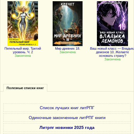
Пепельный мир. Третий
Мир древних 18.
Ваш новый класс — Владык
уровень. Ч. 2
Закончена
демонов 10. Желаете
Закончена
основать страну?
Закончена
Полезные списки книг
Список лучших книг литРПГ
Одиночные законченные литРПГ книги
Литрпг новинки 2025 года