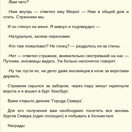
-Вам чего?
-Нам внутрь — ответил ему Мюрат — Нам в общий дом и
спать. Странники мы.
И он глянул на меня. Я кивнул и подтвердил —
-Натурально, калики перехожие.
-Кто там пожаловал? Не гонец? — раздалось из-за стены.
-Нет — ответил стражник, внимательно смотревший на нас —
Путники, иноземцы видать. Уж больно непонятно говорят.
-Ну так пусти их, не дело даже иноземцев в ночи за воротами
держать.
Стражник скрылся за забором, через пару минут скрипнули
ворота и я вошел в бург Хексбург.
Вами открыто деяние 'Города Севера'.
Для его получения вам необходимо посетить все восемь
бургов Севера (один посещен) и побывать в Хольмстаге
Награды: