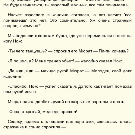
Не буду извиняться, ты взрослый мальчик, все сам понимаешь.
Насчет взрослого я конечно согласен, а вот насчет 'все
понимаешь' это нет. Это сомнительно. Уж очень странный
вопрос, к чему он?
Мы подошли к воротам бурга, где уже переминался с ноги на
ногу Нокс.
-Ты чего танцуешь? — спросил его Мюрат — Пи-пи хочешь?
-Я пошел, а? Меня тренер убьет! — жалобно сказал Нокс.
-Да иди, иди — махнул рукой Мюрат — Молодец, свой долг
исполнил
-Спасибо, Нокс — успел сказать я, до того как гигант, помахав
нам рукой исчез.
Мюрат начал долбить рукой по закрытым воротам и орать —
-Сова, открывай, медведь пришел!
Сверху, видимо с площадки над воротами, свесилась голова
стражника и сонно спросила —