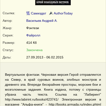
Ссылка:
Самиздат
AuthorToday
Автор:
Васильев Андрей А.
Жанр:
Фэнтези
Серия:
Файролл
Размер:
414 Кб
Статус:
Закончена
Даты:
27.09.2013 - 06.02.2015
Виртуальное фэнтази. Черновая версия Герой отправляется
на Север, в край суровых воинов, злобных монстров и
древнего зла. Впереди бескрайние просторы, морские бои и
мозголомные задания. Книга издана, потому с страницы
убрана часть текста. Ссылка на "Лабиринт"
http://www.labirint.ru/books/423741/ Электронная версия в
магазине "Альфа-книги" - http://books.armada.ru/index.phtml