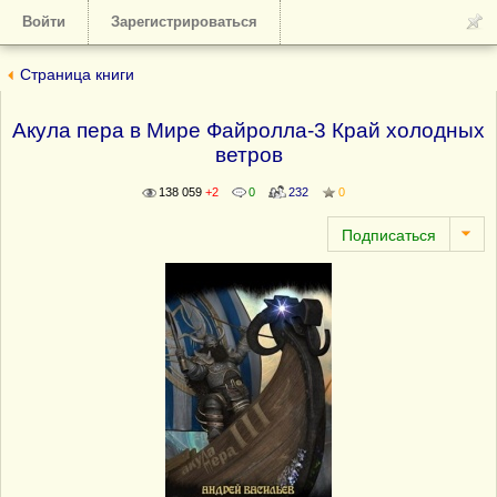
Войти
Зарегистрироваться
Страница книги
Акула пера в Мире Файролла-3 Край холодных
ветров
138 059
+2
0
232
0