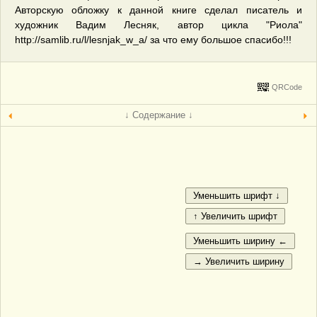
Авторскую обложку к данной книге сделал писатель и
художник Вадим Лесняк, автор цикла "Риола"
http://samlib.ru/l/lesnjak_w_a/ за что ему большое спасибо!!!
QRCode
↓ Содержание ↓