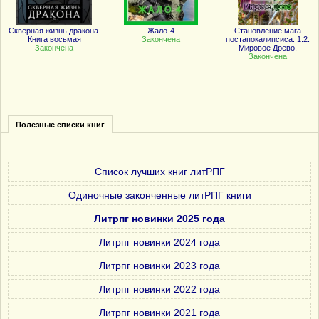
Скверная жизнь дракона.
Жало-4
Становление мага
Книга восьмая
Закончена
постапокалипсиса. 1.2.
Закончена
Мировое Древо.
Закончена
Полезные списки книг
Список лучших книг литРПГ
Одиночные законченные литРПГ книги
Литрпг новинки 2025 года
Литрпг новинки 2024 года
Литрпг новинки 2023 года
Литрпг новинки 2022 года
Литрпг новинки 2021 года