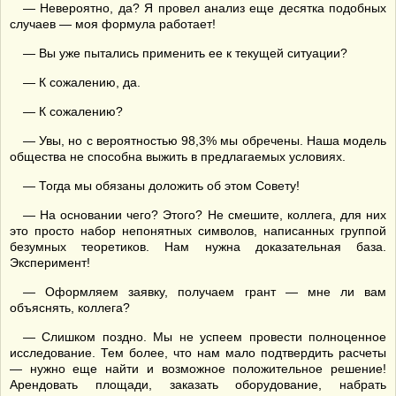
— Невероятно, да? Я провел анализ еще десятка подобных
случаев — моя формула работает!
— Вы уже пытались применить ее к текущей ситуации?
— К сожалению, да.
— К сожалению?
— Увы, но с вероятностью 98,3% мы обречены. Наша модель
общества не способна выжить в предлагаемых условиях.
— Тогда мы обязаны доложить об этом Совету!
— На основании чего? Этого? Не смешите, коллега, для них
это просто набор непонятных символов, написанных группой
безумных теоретиков. Нам нужна доказательная база.
Эксперимент!
— Оформляем заявку, получаем грант — мне ли вам
объяснять, коллега?
— Слишком поздно. Мы не успеем провести полноценное
исследование. Тем более, что нам мало подтвердить расчеты
— нужно еще найти и возможное положительное решение!
Арендовать площади, заказать оборудование, набрать