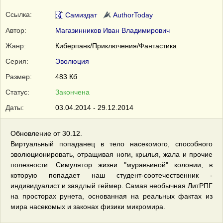
Ссылка:
Самиздат
AuthorToday
Автор:
Магазинников Иван Владимирович
Жанр:
Киберпанк/Приключения/Фантастика
Серия:
Эволюция
Размер:
483 Кб
Статус:
Закончена
Даты:
03.04.2014 - 29.12.2014
Обновление от 30.12.
Виртуальный попаданец в тело насекомого, способного
эволюционировать, отращивая ноги, крылья, жала и прочие
полезности. Симулятор жизни "муравьиной" колонии, в
которую попадает наш студент-соотечественник -
индивидуалист и заядлый геймер. Самая необычная ЛитРПГ
на просторах рунета, основанная на реальных фактах из
мира насекомых и законах физики микромира.