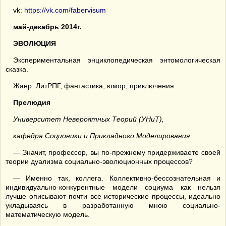
vk:
https://vk.com/fabervisum
май-декабрь 2014г.
ЭВОЛЮЦИЯ
Экспериментальная энциклопедическая энтомологическая
сказка.
Жанр: ЛитРПГ, фантастика, юмор, приключения.
Прелюдия
Университет Невероятных Теорий (УНиТ),
кафедра Соционики и Прикладного Моделирования
— Значит, профессор, вы по-прежнему придерживаете своей
теории дуализма социально-эволюционных процессов?
— Именно так, коллега. Коллективно-бессознательная и
индивидуально-конкурентные модели социума как нельзя
лучше описывают почти все исторические процессы, идеально
укладываясь в разработанную мною социально-
математическую модель.