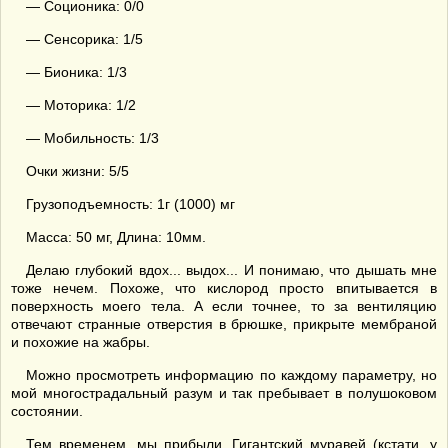
— Соционика: 0/0
— Сенсорика: 1/5
— Бионика: 1/3
— Моторика: 1/2
— Мобильность: 1/3
Очки жизни: 5/5
Грузоподъемность: 1г (1000) мг
Масса: 50 мг, Длина: 10мм.
Делаю глубокий вдох... выдох... И понимаю, что дышать мне
тоже нечем. Похоже, что кислород просто впитывается в
поверхность моего тела. А если точнее, то за вентиляцию
отвечают странные отверстия в брюшке, прикрыте мембраной
и похожие на жабры.
Можно просмотреть информацию по каждому параметру, но
мой многострадальный разум и так пребывает в полушоковом
состоянии.
Тем временем, мы прибыли. Гигантский муравей (кстати, у