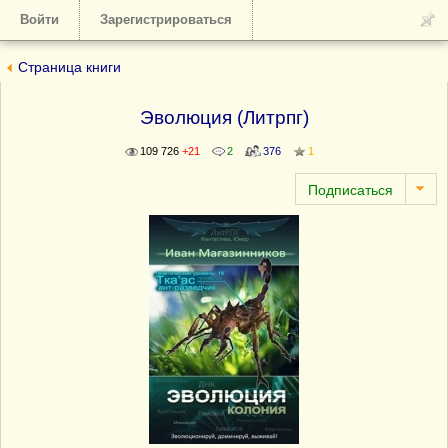
Войти
Зарегистрироваться
Страница книги
Эволюция (Литрпг)
109 726
+21
2
376
1