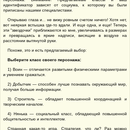
идентификатор зависят от социума, к которому вы были
приписаны нашими специалистами.
Открываю глаза и... не вижу ровным счетом ничего! Хотя нет,
вот неяркая вспышка где-то вдали. И еще одна, и еще! Теперь
эти "звездочки" приближаются ко мне, увеличиваясь в размерах
и превращаясь в яркие надписи, висящие в воздухе на
расстоянии вытянутой руки.
Похоже, это и есть предлагаемый выбор:
Выберите класс своего персонажа:
1) Воин — отличается развитыми физическими параметрами
и умением сражаться.
2) Добытчик — способен лучше познавать окружающий мир,
получая больше информации.
3) Строитель — обладает повышенной координацией и
творческим началом.
4) Нянька — социальный класс, обладающий повышенной
общительностью и интеллектом.
Странная какая-то игра. Стратегия, что ли? Раз можно