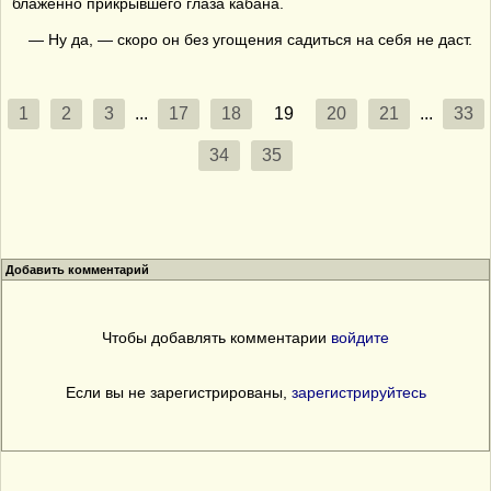
блаженно прикрывшего глаза кабана.
— Ну да, — скоро он без угощения садиться на себя не даст.
1
2
3
...
17
18
19
20
21
...
33
34
35
Добавить комментарий
Чтобы добавлять комментарии
войдите
Если вы не зарегистрированы,
зарегистрируйтесь