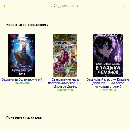
↓ Содержание ↓
Новые законченные книги
Ведомости Бульквариуса-4
Становление мага
Ваш новый класс — Владык
Закончена
постапокалипсиса. 1.2.
демонов 10. Желаете
Мировое Древо.
основать страну?
Закончена
Закончена
Полезные списки книг