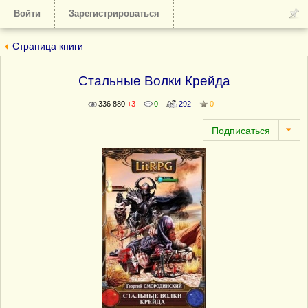
Войти
Зарегистрироваться
Страница книги
Стальные Волки Крейда
336 880
+3
0
292
0