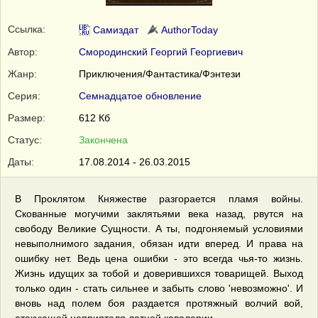
Ссылка:
Самиздат
AuthorToday
Автор:
Смородинский Георгий Георгиевич
Жанр:
Приключения/Фантастика/Фэнтези
Серия:
Семнадцатое обновление
Размер:
612 Кб
Статус:
Закончена
Даты:
17.08.2014 - 26.03.2015
В Проклятом Княжестве разгорается пламя войны.
Скованные могучими заклятьями века назад, рвутся на
свободу Великие Сущности. А ты, подгоняемый условиями
невыполнимого задания, обязан идти вперед. И права на
ошибку нет. Ведь цена ошибки - это всегда чья-то жизнь.
Жизнь идущих за тобой и доверившихся товарищей. Выход
только один - стать сильнее и забыть слово 'невозможно'. И
вновь над полем боя раздается протяжный волчий вой,