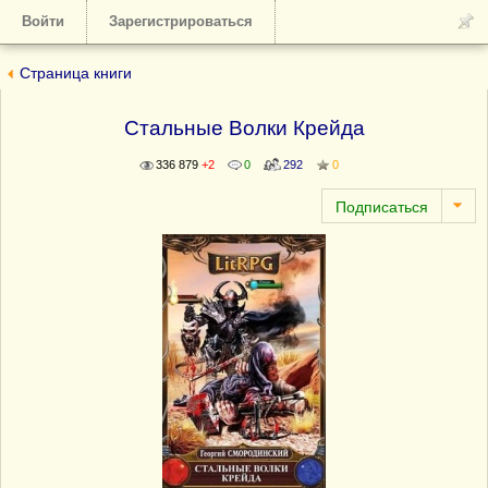
Войти
Зарегистрироваться
Страница книги
Стальные Волки Крейда
336 879
+2
0
292
0