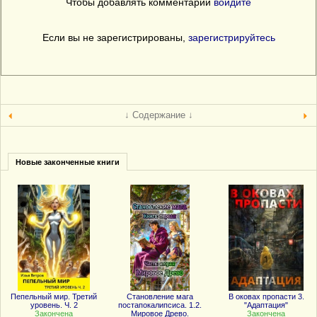
Чтобы добавлять комментарии
войдите
Если вы не зарегистрированы,
зарегистрируйтесь
↓ Содержание ↓
Новые законченные книги
Пепельный мир. Третий
Становление мага
В оковах пропасти 3.
уровень. Ч. 2
постапокалипсиса. 1.2.
"Адаптация"
Закончена
Мировое Древо.
Закончена