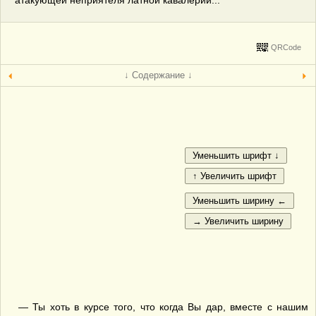
атакующей неприятеля латной кавалерии...
QRCode
↓ Содержание ↓
— Ты хоть в курсе того, что когда Вы дар, вместе с нашим