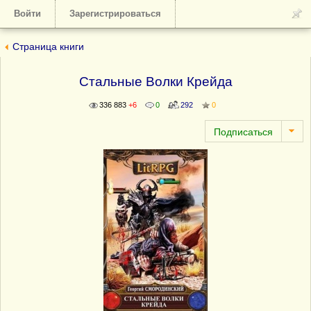
Войти
Зарегистрироваться
Страница книги
Стальные Волки Крейда
336 883
+6
0
292
0