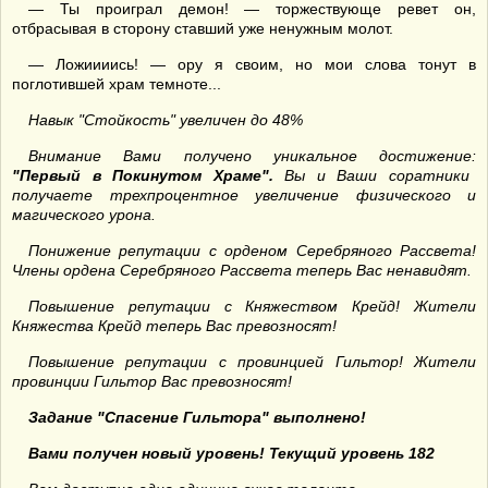
— Ты проиграл демон! — торжествующе ревет он,
отбрасывая в сторону ставший уже ненужным молот.
— Ложиииись! — ору я своим, но мои слова тонут в
поглотившей храм темноте...
Навык "Стойкость" увеличен до 48%
Внимание Вами получено уникальное достижение:
"Первый в Покинутом Храме".
Вы и Ваши соратники
получаете трехпроцентное увеличение физического и
магического урона.
Понижение репутации с орденом Серебряного Рассвета!
Члены ордена Серебряного Рассвета теперь Вас ненавидят.
Повышение репутации с Княжеством Крейд! Жители
Княжества Крейд теперь Вас превозносят!
Повышение репутации с провинцией Гильтор! Жители
провинции Гильтор Вас превозносят!
Задание "Спасение Гильтора" выполнено!
Вами получен новый уровень! Текущий уровень 182