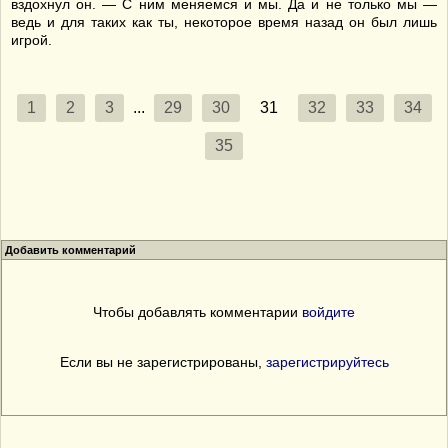
вздохнул он. — С ним меняемся и мы. Да и не только мы —
ведь и для таких как ты, некоторое время назад он был лишь
игрой.
1
2
3
...
29
30
31
32
33
34
35
Добавить комментарий
Чтобы добавлять комментарии
войдите
Если вы не зарегистрированы,
зарегистрируйтесь