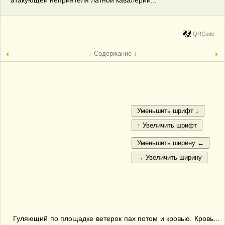
атакующей неприятеля латной кавалерии...
QRCode
↓ Содержание ↓
Гуляющий по площадке ветерок пах потом и кровью. Кровь...