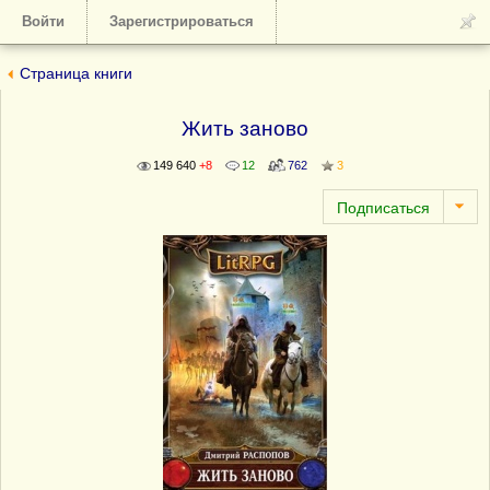
Войти
Зарегистрироваться
Страница книги
Жить заново
149 640
+8
12
762
3