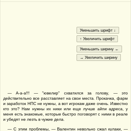
— А-а-а!!! — "ювелир" схватился за голову, — это
действительно все расставляет на свои места. Прокачка, фарм
и заработок НПС не нужны, а вот игрокам даже очень. Известно
кто это? Нам нужны их ники или еще лучше айпи адреса, у
меня есть знакомые, которые быстро поговорят с ними в реале
и убедят не лезть в чужие дела.
— С этим проблемы, — Валентин невольно сжал кулаки, —