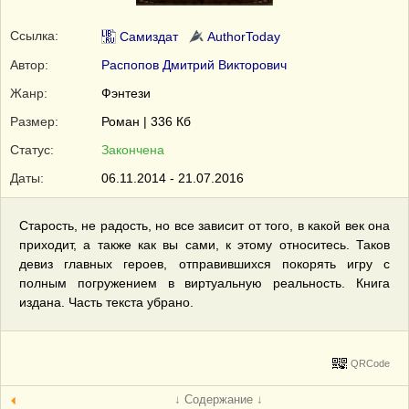
Ссылка:
Самиздат
AuthorToday
Автор:
Распопов Дмитрий Викторович
Жанр:
Фэнтези
Размер:
Роман | 336 Кб
Статус:
Закончена
Даты:
06.11.2014 - 21.07.2016
Старость, не радость, но все зависит от того, в какой век она
приходит, а также как вы сами, к этому относитесь. Таков
девиз главных героев, отправившихся покорять игру с
полным погружением в виртуальную реальность. Книга
издана. Часть текста убрано.
QRCode
↓ Содержание ↓