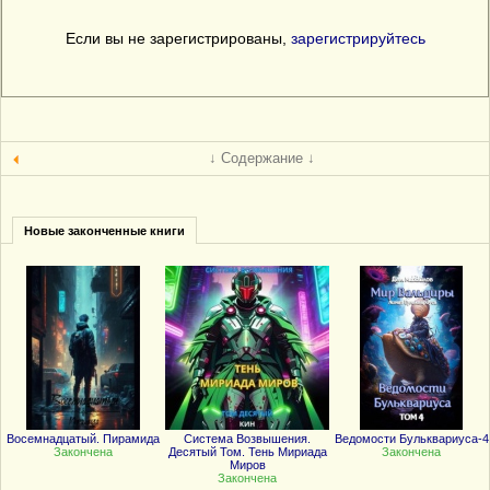
Если вы не зарегистрированы,
зарегистрируйтесь
↓ Содержание ↓
Новые законченные книги
Восемнадцатый. Пирамида
Система Возвышения.
Ведомости Бульквариуса-4
Закончена
Десятый Том. Тень Мириада
Закончена
Миров
Закончена