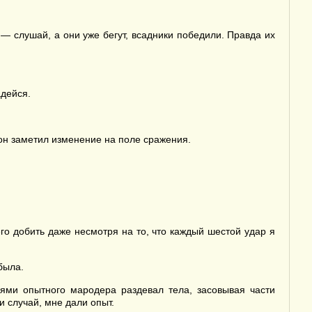
 — слушай, а они уже бегут, всадники победили. Правда их
адейся.
 он заметил изменение на поле сражения.
го добить даже несмотря на то, что каждый шестой удар я
была.
ями опытного мародера раздевал тела, засовывая части
и случай, мне дали опыт.