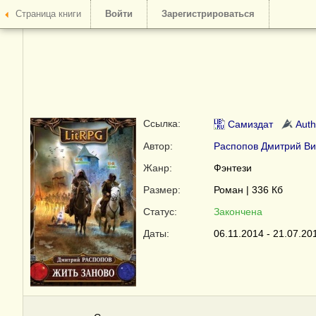
Страница книги
Войти
Зарегистрироваться
Ссылка:
Самиздат
Auth
Автор:
Распопов Дмитрий Ви
Жанр:
Фэнтези
Размер:
Роман | 336 Кб
Статус:
Закончена
Даты:
06.11.2014 - 21.07.20