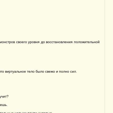
 монстров своего уровня до восстановления положительной
то виртуальное тело было свежо и полно сил.
учит?
аешь.