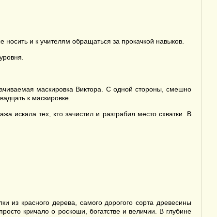
е носить и к учителям обращаться за прокачкой навыков.
уровня.
ачиваемая маскировка Виктора. С одной стороны, смешно
вадцать к маскировке.
а искала тех, кто зачистил и разграбил место схватки. В
ки из красного дерева, самого дорогого сорта древесины
росто кричало о роскоши, богатстве и величии. В глубине