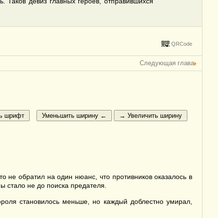
сь. Таков девиз главных героев, отправившихся
QRCode
Следующая глава
то не обратил на один нюанс, что противников оказалось в
ы стало не до поиска предателя.
ороля становилось меньше, но каждый доблестно умирал,