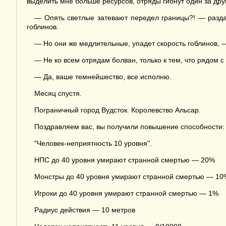
выделить мне больше ресурсов, отряды гибнут один за дру
— Опять светлые затевают передел границы?! — разда
гоблинов.
— Но они же медлительные, упадет скорость гоблинов, 
— Не ко всем отрядам болван, только к тем, что рядом с
— Да, ваше темнейшество, все исполню.
Месяц спустя.
Пограничный город Вудсток. Королевство Альсар.
Поздравляем вас, вы получили повышение способности:
"Человек-неприятность 10 уровня".
НПС до 40 уровня умирают странной смертью — 20%
Монстры до 40 уровня умирают странной смертью — 10
Игроки до 40 уровня умирают странной смертью — 1%
Радиус действия — 10 метров