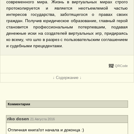
современного мира. Жизнь в виртуальных мирах строго
протоколируется и является неотъемлемой частью
интересов государства, заботящегося о правах своих
граждан. Получив юридическое образование, главный герой
становится профессиональным потерпевшим, подавая
денежные иски на создателей виртуальных игр, придираясь
ко всему, что шло в разрез с пользовательским соглашением
и судебными прецедентами.
QRCode
↓ Содержание ↓
Комментарии
riko dosen
21 Августа 2016
Отличная книга!от начала и доконца :)