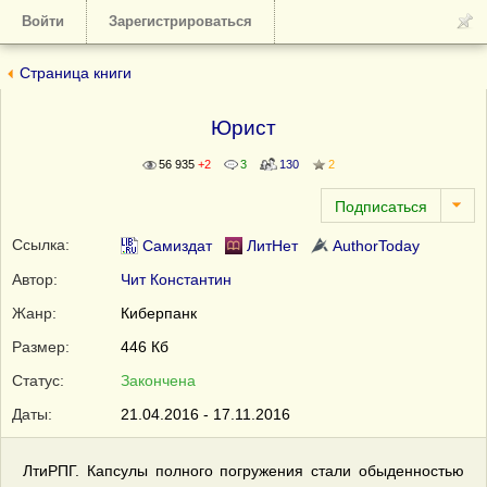
Войти
Зарегистрироваться
Страница книги
Юрист
56 935
+2
3
130
2
Ссылка:
Самиздат
ЛитНет
AuthorToday
Автор:
Чит Константин
Жанр:
Киберпанк
Размер:
446 Кб
Статус:
Закончена
Даты:
21.04.2016 - 17.11.2016
ЛтиРПГ. Капсулы полного погружения стали обыденностью