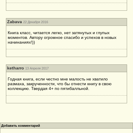
Zabava
22 Декабря 2016
Книга класс, читается легко, нет затянутых и глупых
моментов. Автору огромное спасибо и успехов в новых
начинаниях!))
ketharro
13 Апреля 2017
Годная книга, если честно мне малость не хватило
размаха, закрученности, что бы отнести книгу в свою
коллекцию. Твердая 4+ по пятибалльной.
Добавить комментарий