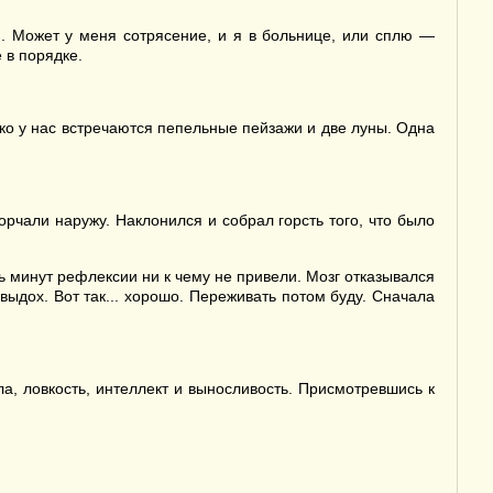
бя. Может у меня сотрясение, и я в больнице, или сплю —
 в порядке.
ько у нас встречаются пепельные пейзажи и две луны. Одна
орчали наружу. Наклонился и собрал горсть того, что было
Пять минут рефлексии ни к чему не привели. Мозг отказывался
х-выдох. Вот так... хорошо. Переживать потом буду. Сначала
а, ловкость, интеллект и выносливость. Присмотревшись к