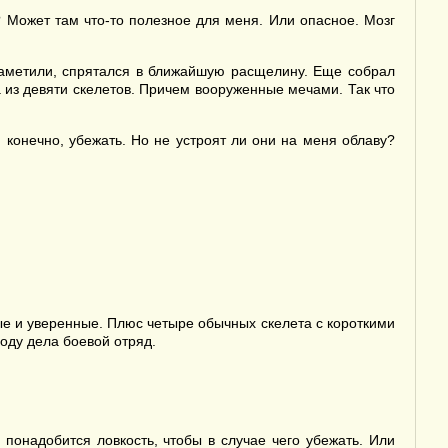
? Может там что-то полезное для меня. Или опасное. Мозг
 заметили, спрятался в ближайшую расщелину. Еще собрал
а из девяти скелетов. Причем вооруженные мечами. Так что
 конечно, убежать. Но не устроят ли они на меня облаву?
ые и уверенные. Плюс четыре обычных скелета с короткими
ходу дела боевой отряд.
понадобится ловкость, чтобы в случае чего убежать. Или