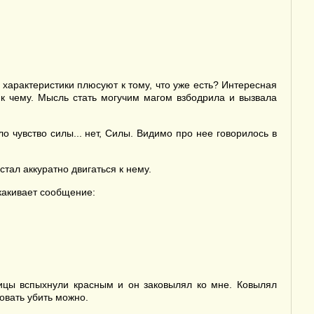
 характеристики плюсуют к тому, что уже есть? Интересная
к чему. Мысль стать могучим магом взбодрила и вызвала
 чувство силы... нет, Силы. Видимо про нее говорилось в
тал аккуратно двигаться к нему.
скакивает сообщение:
ницы вспыхнули красным и он заковылял ко мне. Ковылял
овать убить можно.