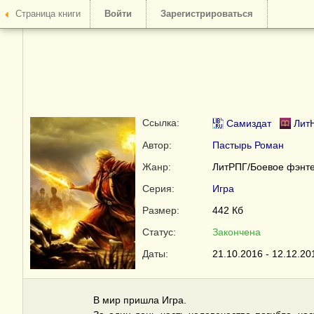
Страница книги
Войти
Зарегистрироваться
Ссылка:
Самиздат
Лит
Автор:
Пастырь Роман
Жанр:
ЛитРПГ/Боевое фэнт
Серия:
Игра
Размер:
442 Кб
Статус:
Закончена
Даты:
21.10.2016 - 12.12.20
В мир пришла Игра.