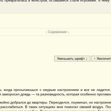
ть превратилась в монстров, оставшиеся стали Игроками. К чему 
↓ Содержание ↓
ы, когда просыпаешься с хмурым настроением и все не ладится.
ом заморосил дождь — та разновидность, которая особенно противна
спокойно добрался до квартиры. Переоделся, поужинал, но настроен
 расслабиться. В таких ситуациях мне помогал свежий воздух. П