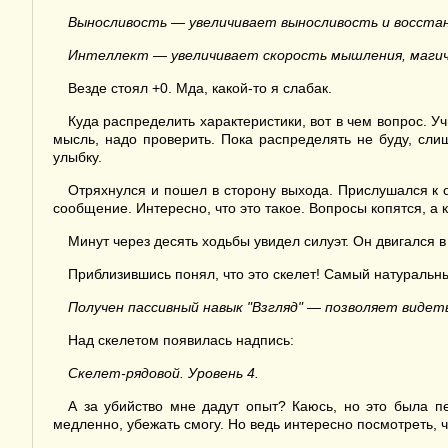
Выносливость — увеличивает выносливость и восстан
Интеллект — увеличивает скорость мышления, магиче
Везде стоял +0. Мда, какой-то я слабак.
Куда распределить характеристики, вот в чем вопрос. У
мысль, надо проверить. Пока распределять не буду, сл
улыбку.
Отряхнулся и пошел в сторону выхода. Прислушался к о
сообщение. Интересно, что это такое. Вопросы копятся, а 
Минут через десять ходьбы увидел силуэт. Он двигался в
Приблизившись понял, что это скелет! Самый натуральны
Получен пассивный навык "Взгляд" — позволяет видет
Над скелетом появилась надпись:
Скелет-рядовой. Уровень 4.
А за убийство мне дадут опыт? Каюсь, но это была п
медленно, убежать смогу. Но ведь интересно посмотреть, 