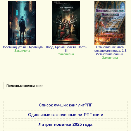
Восемнадцатый. Пирамида
Лорд, Бремя Власти. Часть
Становление мага
Закончена
III
постапокалипсиса. 1.3.
Закончена
Испытание башни.
Закончена
Полезные списки книг
Список лучших книг литРПГ
Одиночные законченные литРПГ книги
Литрпг новинки 2025 года