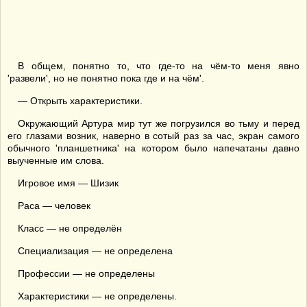
В общем, понятно то, что где-то на чём-то меня явно
'развели', но не понятно пока где и на чём'.
— Открыть характеристики.
Окружающий Артура мир тут же погрузился во тьму и перед
его глазами возник, наверно в сотый раз за час, экран самого
обычного 'планшетника' на котором было напечатаны давно
выученные им слова.
Игровое имя — Шизик
Раса — человек
Класс — не определён
Специализация — не определена
Профессии — не определены
Характеристики — не определены.