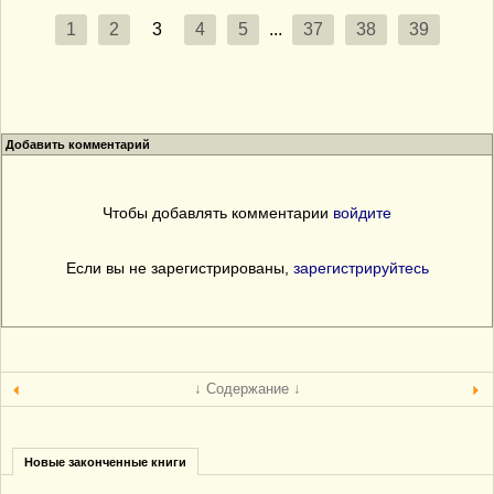
1
2
3
4
5
...
37
38
39
Добавить комментарий
Чтобы добавлять комментарии
войдите
Если вы не зарегистрированы,
зарегистрируйтесь
↓ Содержание ↓
Новые законченные книги