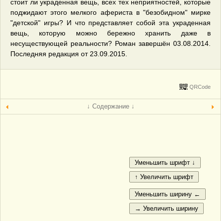
стоит ли украденная вещь, всех тех неприятностей, которые
поджидают этого мелкого афериста в "безобидном" мирке
"детской" игры? И что представляет собой эта украденная
вещь, которую можно бережно хранить даже в
несуществующей реальности? Роман завершён 03.08.2014.
Последняя редакция от 23.09.2015.
QRCode
↓ Содержание ↓