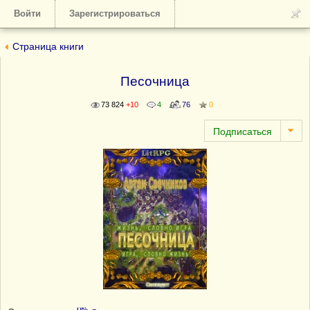
Войти
Зарегистрироваться
Страница книги
Песочница
73 824
+10
4
76
0