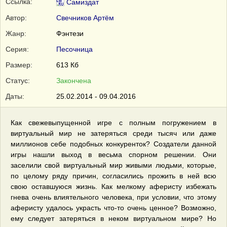
Ссылка:
Самиздат
Автор:
Свечников Артём
Жанр:
Фэнтези
Серия:
Песочница
Размер:
613 Кб
Статус:
Закончена
Даты:
25.02.2014 - 09.04.2016
Как свежевыпущенной игре с полным погружением в
виртуальный мир не затеряться среди тысяч или даже
миллионов себе подобных конкуренток? Создатели данной
игры нашли выход в весьма спорном решении. Они
заселили свой виртуальный мир живыми людьми, которые,
по целому ряду причин, согласились прожить в ней всю
свою оставшуюся жизнь. Как мелкому аферисту избежать
гнева очень влиятельного человека, при условии, что этому
аферисту удалось украсть что-то очень ценное? Возможно,
ему следует затеряться в неком виртуальном мире? Но