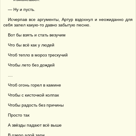
— Ну и пусть.
Исчерпав все аргументы, Артур вздохнул и неожиданно для
себя запел какую-то давно забытую песню.
Вот бы взять и стать везучим
Что бы всё как у людей
Чтоб тепло в мороз трескучий
Чтобы лето без дождей
....
Чтоб огонь горел в камине
Чтобы с кисточкой колпак
Чтобы радость без причины
Просто так
А звёзды падают всё выше
В озеро алой зари