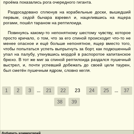
проёма показались рога очередного гиганта.
Раздосадовано сплюнув на корабельные доски, вышедший
первым, седой бычара взревел и, нацелившись на ящера
рогами, пошёл тараном на рептилоида.
Повинуясь какому-то непонятному шестому чувству, которое
просто кричало, о том, что за его спиной происходит что-то не
менее опасное и ещё больше непонятное, ящер вместо того,
чтобы попытаться успеть выпрыгнуть за борт, как подкошенный
упал на палубу, уткнувшись мордой в распоротое капитанское
брюхо. В тот же миг за спиной рептилоида раздался пушечный
выстрел, и, почти успевший добежать до своей цели таурен,
был сметён пушечным ядром, словно кегля.
1
2
3
...
21
22
23
24
25
...
37
38
39
Добавить комментарий