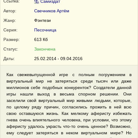
Ссылка:
Самиздат
Автор:
Свечников Артём
Жанр:
Фэнтези
Серия:
Песочница
Размер:
613 Кб
Статус:
Закончена
Даты:
25.02.2014 - 09.04.2016
Как свежевыпущенной игре с полным погружением в
виртуальный мир не затеряться среди тысяч или даже
миллионов себе подобных конкуренток? Создатели данной
игры нашли выход в весьма спорном решении. Они
заселили свой виртуальный мир живыми людьми, которые,
по целому ряду причин, согласились прожить в ней всю
свою оставшуюся жизнь. Как мелкому аферисту избежать
гнева очень влиятельного человека, при условии, что этому
аферисту удалось украсть что-то очень ценное? Возможно,
ему следует затеряться в неком виртуальном мире? Но