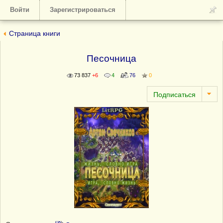
Войти
Зарегистрироваться
Страница книги
Песочница
73 837
+6
4
76
0