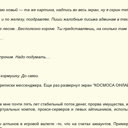
аю новый — та же картина, надпись во весь экран, ну я скрин те
, и по железу, поздравляю. Пиши жалобные письма админам в тех
 лесом...Бесполезно короче. Ты представляешь, на сколько там
..
прочим. Надо подумать....
кормушку. До связи.
переписки мессенджера. Еще раз развернул экран "КОСМОСА ОНЛА
е мне почти пять лет стабильный поток денег, прорва имущества,
иртуальных компов, прокси-серверов и левых айпишников, испол
 алтынов в игровой валюте -то, что на счетах аккаунтов. Прим