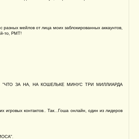
 разных мейлов от лица моих заблокированных аккаунтов,
й-то, РМТ!
?!!", "ЧТО ЗА НА, НА КОШЕЛЬКЕ МИНУС ТРИ МИЛЛИАРДА
х игровых контактов.. Так...Гоша онлайн, один из лидеров
МОСА".