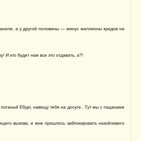
банили, а у другой половины — минус миллионы кредов на
 И кто будет нам все это отдавать, а?!
поганый Ебург, навещу тебя на досуге...Тут мы с пацанами
ящего вызова, и мне пришлось заблокировать назойливого