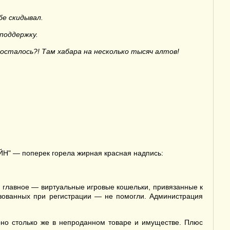
бе скидывал.
поддержку.
 осталось?! Там хабара на несколько тысяч алтов!
ЙН" — поперек горела жирная красная надпись:
 и главное — виртуальные игровые кошельки, привязанные к
ьзованных при регистрации — не помогли. Администрация
ерно столько же в непроданном товаре и имуществе. Плюс