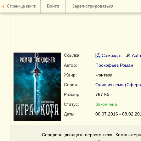
Страница книги
Войти
Зарегистрироваться
Ссылка:
Самиздат
Auth
Автор:
Прокофьев Роман
Жанр:
Фэнтези
Серия:
Один из семи (Сфера
Размер:
767 Кб
Статус:
Закончена
Даты:
06.07.2016 - 08.02.20
Середина двадцать первого века. Компьютерн