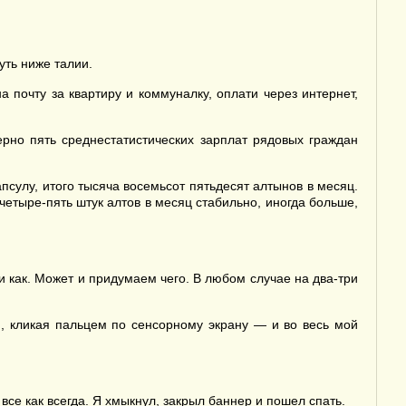
уть ниже талии.
а почту за квартиру и коммуналку, оплати через интернет,
рно пять среднестатистических зарплат рядовых граждан
сулу, итого тысяча восемьсот пятьдесят алтынов в месяц.
етыре-пять штук алтов в месяц стабильно, иногда больше,
и как. Может и придумаем чего. В любом случае на два-три
 кликая пальцем по сенсорному экрану — и во весь мой
все как всегда. Я хмыкнул, закрыл баннер и пошел спать.