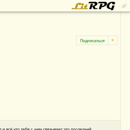
 и всё что тебя с ним связывает это последний