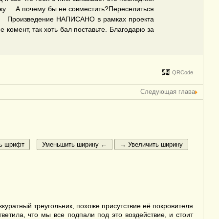
ошку. А почему бы не совместить?Переселиться
ся. Произведение НАПИСАНО в рамках проекта
 комент, так хоть бал поставьте. Благодарю за
QRCode
Следующая глава
ккуратный треугольник, похоже присутствие её покровителя
етила, что мы все подпали под это воздействие, и стоит