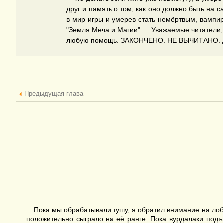
друг и память о том, как оно должно быть на
в мир игры и умерев стать немёртвым, вамп
"Земля Меча и Магии". Уважаемые читатели, По
любую помощь. ЗАКОНЧЕНО. НЕ ВЫЧИТАНО. До
Предыдущая глава
Пока мы обрабатывали тушу, я обратил внимание на лоб 
положительно сыграло на её ранге. Пока вурдалаки подъ