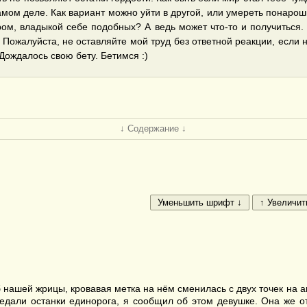
 самом деле. Как вариант можно уйти в другой, или умереть понар
иром, владыкой себе подобных? А ведь может что-то и получить
жалуйста, не оставляйте мой труд без ответной реакции, если не
ждалось свою бету. Бетимся :)
↓ Содержание ↓
нашей жрицы, кровавая метка на нём сменилась с двух точек на а
едали останки единорога, я сообщил об этом девушке. Она же отв