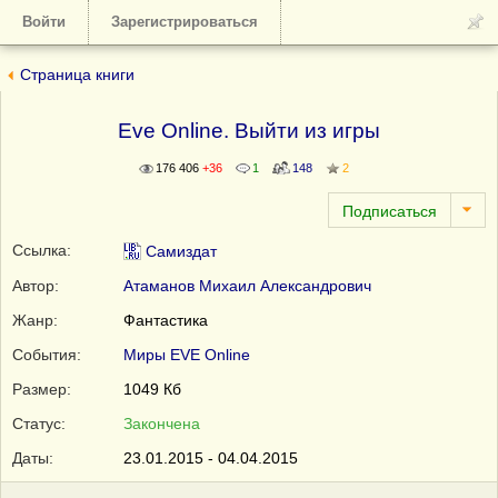
Войти
Зарегистрироваться
Страница книги
Eve Online. Выйти из игры
176 406
+36
1
148
2
Ссылка:
Самиздат
Автор:
Атаманов Михаил Александрович
Жанр:
Фантастика
События:
Миры EVE Online
Размер:
1049 Кб
Статус:
Закончена
Даты:
23.01.2015 - 04.04.2015