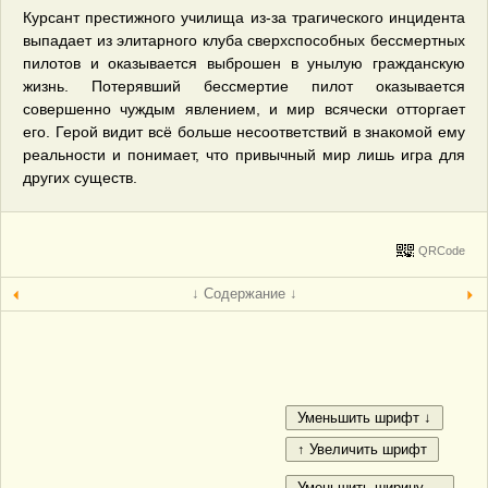
Курсант престижного училища из-за трагического инцидента
выпадает из элитарного клуба сверхспособных бессмертных
пилотов и оказывается выброшен в унылую гражданскую
жизнь. Потерявший бессмертие пилот оказывается
совершенно чуждым явлением, и мир всячески отторгает
его. Герой видит всё больше несоответствий в знакомой ему
реальности и понимает, что привычный мир лишь игра для
других существ.
QRCode
↓ Содержание ↓