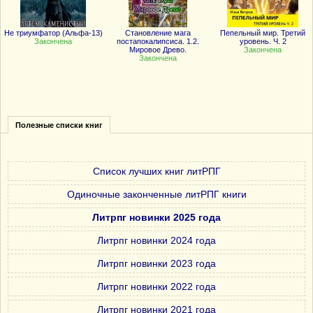
Не триумфатор (Альфа-13)
Становление мага
Пепельный мир. Третий
Закончена
постапокалипсиса. 1.2.
уровень. Ч. 2
Мировое Древо.
Закончена
Закончена
Полезные списки книг
Список лучших книг литРПГ
Одиночные законченные литРПГ книги
Литрпг новинки 2025 года
Литрпг новинки 2024 года
Литрпг новинки 2023 года
Литрпг новинки 2022 года
Литрпг новинки 2021 года