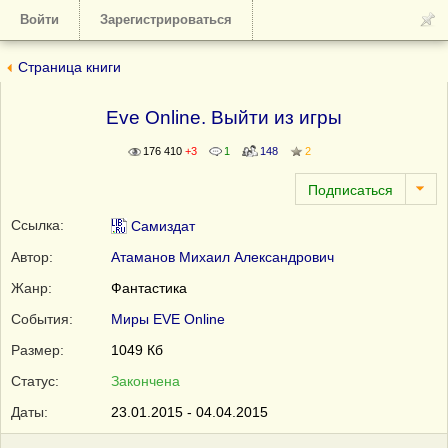
Войти
Зарегистрироваться
Страница книги
Eve Online. Выйти из игры
176 410
+3
1
148
2
Ссылка:
Самиздат
Автор:
Атаманов Михаил Александрович
Жанр:
Фантастика
События:
Миры EVE Online
Размер:
1049 Кб
Статус:
Закончена
Даты:
23.01.2015 - 04.04.2015