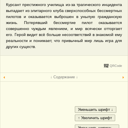
Курсант престижного училища из-за трагического инцидента
выпадает из элитарного клуба сверхспособных бессмертных
пилотов и оказывается выброшен в унылую гражданскую
жизнь. Потерявший бессмертие пилот оказывается
совершенно чуждым явлением, и мир всячески отторгает
его. Герой видит всё больше несоответствий в знакомой ему
реальности и понимает, что привычный мир лишь игра для
других существ.
QRCode
↓ Содержание ↓