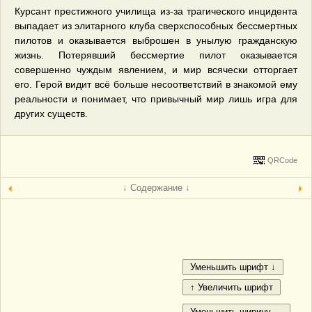
Курсант престижного училища из-за трагического инцидента
выпадает из элитарного клуба сверхспособных бессмертных
пилотов и оказывается выброшен в унылую гражданскую
жизнь. Потерявший бессмертие пилот оказывается
совершенно чуждым явлением, и мир всячески отторгает
его. Герой видит всё больше несоответствий в знакомой ему
реальности и понимает, что привычный мир лишь игра для
других существ.
QRCode
↓ Содержание ↓