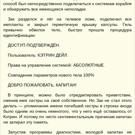
способ был непосредственно подключиться к системам корабля
и обнаружить все имеющиеся неполадки.
Зак разделся и лёг на гелевое ложе, подключил все
импланты и закрыл герметичную крышку капсулы. Гель
привычно обволок тело, быстро прошла процедура
идентификации:
ДОСТУП ПОДТВЕРЖДЁН.
Пользователь: КЭТРИН ДЕЙЛ.
Права на управление системой: АБСОЛЮТНЫЕ.
Совпадение параметров нового тела 100%
ДОБРО ПОЖАЛОВАТЬ, КАПИТАН!
В принципе, можно было отредактировать приветствие,
сменив имя сестры на своё собственное. Но Зак не стал этого
делать — упоминание имени погибшей сестры в строках входа
было одним из очень немногого, что у него ещё оставалось от
Кэтрин. И потому по чисто сентиментальным причинам капитан
не затирал эту память.
Запустив программы диагностики, молодой капитан не