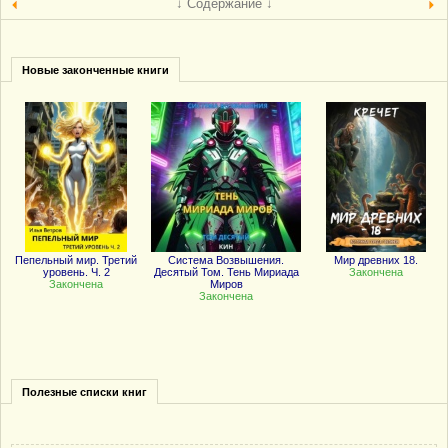
↓ Содержание ↓
Новые законченные книги
Пепельный мир. Третий
Система Возвышения.
Мир древних 18.
уровень. Ч. 2
Десятый Том. Тень Мириада
Закончена
Закончена
Миров
Закончена
Полезные списки книг