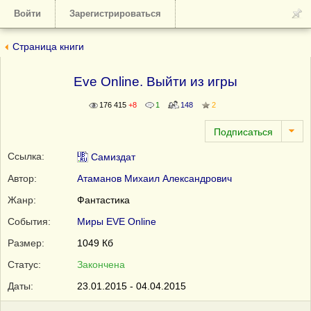
Войти
Зарегистрироваться
Страница книги
Eve Online. Выйти из игры
176 415
+8
1
148
2
Ссылка:
Самиздат
Автор:
Атаманов Михаил Александрович
Жанр:
Фантастика
События:
Миры EVE Online
Размер:
1049 Кб
Статус:
Закончена
Даты:
23.01.2015 - 04.04.2015