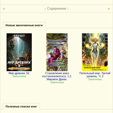
↓ Содержание ↓
Новые законченные книги
Мир древних 18.
Становление мага
Пепельный мир. Третий
Закончена
постапокалипсиса. 1.2.
уровень. Ч. 2
Мировое Древо.
Закончена
Закончена
Полезные списки книг