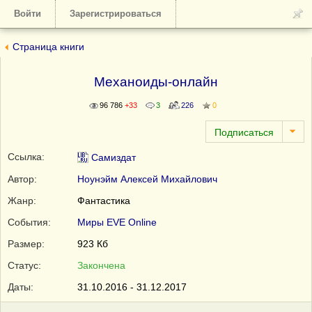
Войти
Зарегистрироваться
Страница книги
Механоиды-онлайн
96 786
+33
3
226
0
Ссылка:
Самиздат
Автор:
Ноунэйм Алексей Михайлович
Жанр:
Фантастика
События:
Миры EVE Online
Размер:
923 Кб
Статус:
Закончена
Даты:
31.10.2016 - 31.12.2017