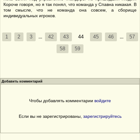
Короче говоря, но я так понял, что команда у Спавна никакая. В
том смысле, что не команда она совсем, а сборище
индивидуальных игроков.
1
2
3
...
42
43
44
45
46
...
57
58
59
Добавить комментарий
Чтобы добавлять комментарии
войдите
Если вы не зарегистрированы,
зарегистрируйтесь