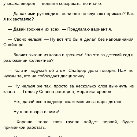
учесала вперед — подвиги совершать, не иначе.
— Да как ими руководить, если они не слушают приказы? Как
я их заставлю?
— Давай грохнем их всех. — Предлагаю вариант я.
— Своих нельзя! — Ну вот что бы я делал без напоминания
Снайпера.
— Значит выгони из клана и грохнем! Что это за детский сад и
разложении коллектива?
— Кстати подумай об этом, Слайдер дело говорит. Нам не
нужны те, кто не соблюдает дисциплину.
— Ну нельзя же так, просто за несколько слов выкинуть из
клана. — Голос у Спавна растерян, моралист хренов.
— Нет, давай все в заднице окажемся из-за пары дятлов.
— Ну я поговорю с ними!
— Хорошо, тогда твоя группа пойдет первой, будет
приманкой работать.