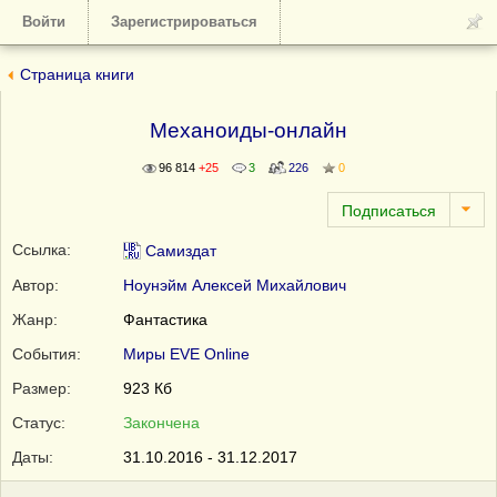
Войти
Зарегистрироваться
Страница книги
Механоиды-онлайн
96 814
+25
3
226
0
Ссылка:
Самиздат
Автор:
Ноунэйм Алексей Михайлович
Жанр:
Фантастика
События:
Миры EVE Online
Размер:
923 Кб
Статус:
Закончена
Даты:
31.10.2016 - 31.12.2017