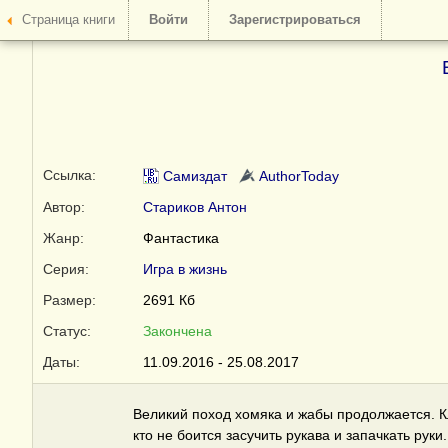
Страница книги
Войти
Зарегистрироваться
Ссылка:
Самиздат
AuthorToday
Автор:
Стариков Антон
Жанр:
Фантастика
Серия:
Игра в жизнь
Размер:
2691 Кб
Статус:
Закончена
Даты:
11.09.2016 - 25.08.2017
Великий поход хомяка и жабы продолжается. Кл
кто не боится засучить рукава и запачкать руки.