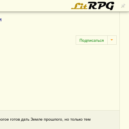
и
огое готов дать Земле прошлого, но только тем