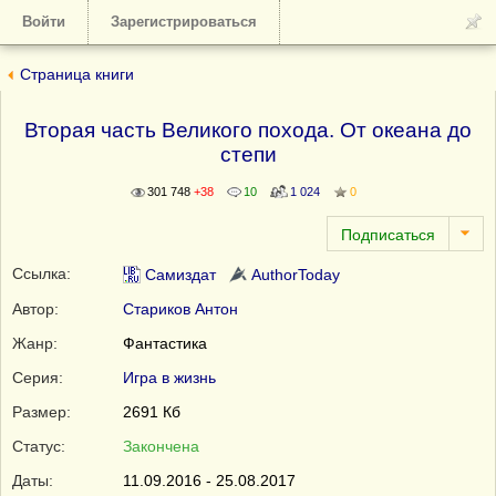
Войти
Зарегистрироваться
Страница книги
Вторая часть Великого похода. От океана до
степи
301 748
+38
10
1 024
0
Ссылка:
Самиздат
AuthorToday
Автор:
Стариков Антон
Жанр:
Фантастика
Серия:
Игра в жизнь
Размер:
2691 Кб
Статус:
Закончена
Даты:
11.09.2016 - 25.08.2017