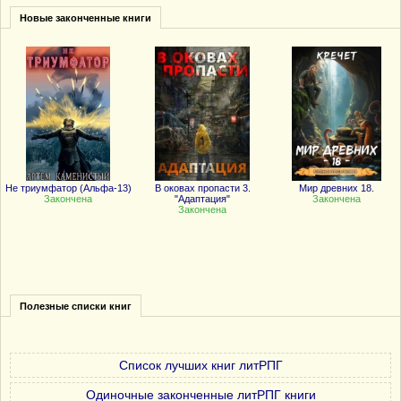
Новые законченные книги
Не триумфатор (Альфа-13)
В оковах пропасти 3.
Мир древних 18.
Закончена
"Адаптация"
Закончена
Закончена
Полезные списки книг
Список лучших книг литРПГ
Одиночные законченные литРПГ книги