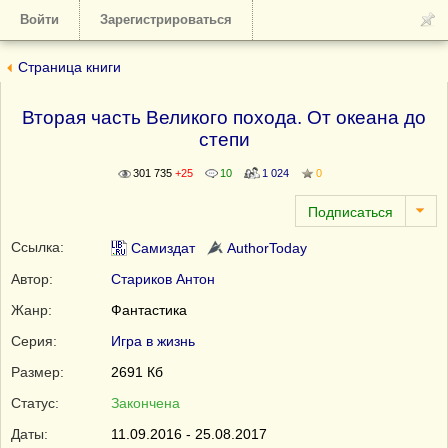
Войти
Зарегистрироваться
Страница книги
Вторая часть Великого похода. От океана до
степи
301 735
+25
10
1 024
0
Ссылка:
Самиздат
AuthorToday
Автор:
Стариков Антон
Жанр:
Фантастика
Серия:
Игра в жизнь
Размер:
2691 Кб
Статус:
Закончена
Даты:
11.09.2016 - 25.08.2017