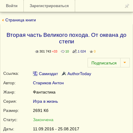
Войти
Зарегистрироваться
Страница книги
Вторая часть Великого похода. От океана до
степи
301 743
+33
10
1 024
0
Ссылка:
Самиздат
AuthorToday
Автор:
Стариков Антон
Жанр:
Фантастика
Серия:
Игра в жизнь
Размер:
2691 Кб
Статус:
Закончена
Даты:
11.09.2016 - 25.08.2017