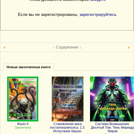
Если вы не зарегистрированы,
зарегистрируйтесь
↓ Содержание ↓
Новые законченные книги
Жало-4
Становление мага
Система Возвышения.
Закончена
постапокалипсиса. 1.3.
Десятый Том. Тень Мириад
Испытание башни.
Миров