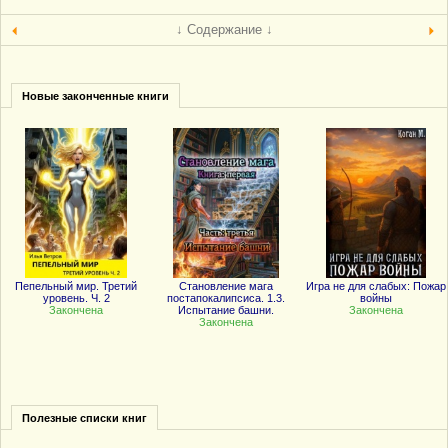
↓ Содержание ↓
Новые законченные книги
Пепельный мир. Третий
Становление мага
Игра не для слабых: Пожар
уровень. Ч. 2
постапокалипсиса. 1.3.
войны
Закончена
Испытание башни.
Закончена
Закончена
Полезные списки книг