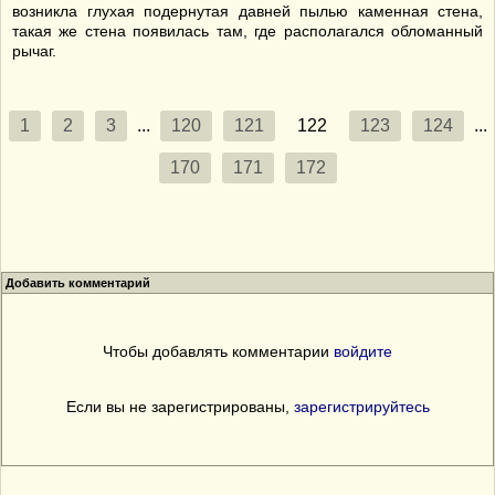
возникла глухая подернутая давней пылью каменная стена,
такая же стена появилась там, где располагался обломанный
рычаг.
1
2
3
...
120
121
122
123
124
...
170
171
172
Добавить комментарий
Чтобы добавлять комментарии
войдите
Если вы не зарегистрированы,
зарегистрируйтесь