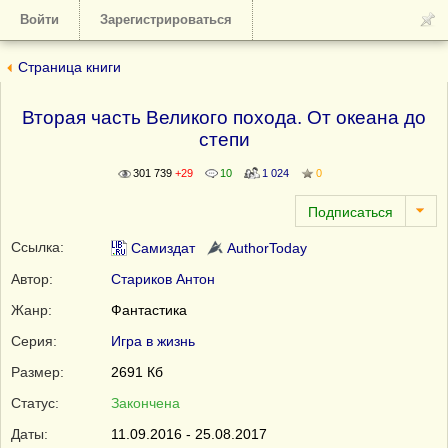
Войти
Зарегистрироваться
Страница книги
Вторая часть Великого похода. От океана до
степи
301 739
+29
10
1 024
0
Ссылка:
Самиздат
AuthorToday
Автор:
Стариков Антон
Жанр:
Фантастика
Серия:
Игра в жизнь
Размер:
2691 Кб
Статус:
Закончена
Даты:
11.09.2016 - 25.08.2017