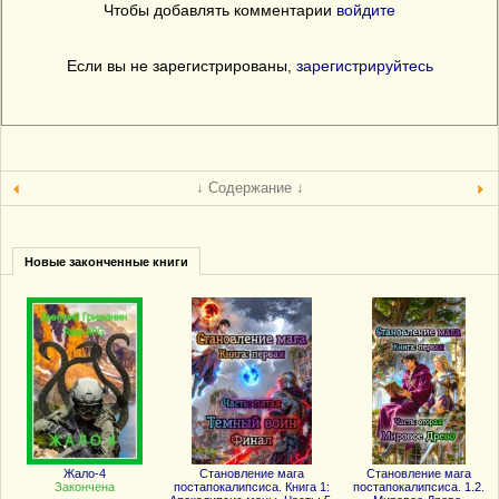
Чтобы добавлять комментарии
войдите
Если вы не зарегистрированы,
зарегистрируйтесь
↓ Содержание ↓
Новые законченные книги
Жало-4
Становление мага
Становление мага
Закончена
постапокалипсиса. Книга 1:
постапокалипсиса. 1.2.