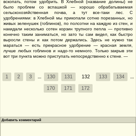
вскопать, потом удобрить. В Хлебной (название долины) не
было проблем со вспашкой — хорошо обрабатываемая
сельскохозяйственная почва, а тут все-таки лес. С
удобрениями: в Хлебной мы прикопали сотню порезанных, но
живых зеленушек (гоблинов), по полсотни на каждую из стен, и
накидали несколько сотен корзин трупного пепла — противно
конечно таким заниматься, но зато ты сам видел, как быстро
выросли стены и как потом держались. Здесь не нужно так
мараться — есть прекрасное удобрение — красная земля,
лучше любых гоблинов и надо-то немного. Только закрыв эти
вот три пункта можно приступать непосредственно к стене. —
1
2
3
...
130
131
132
133
134
...
170
171
172
Добавить комментарий