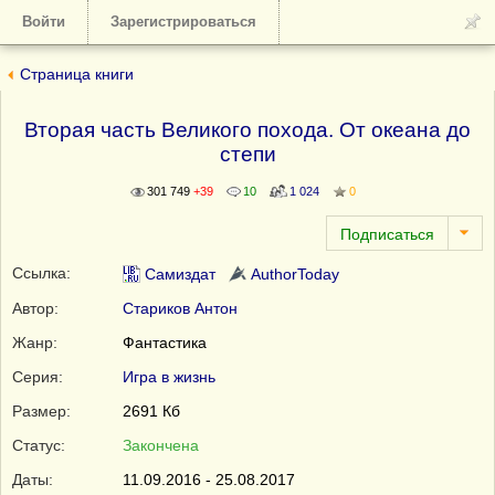
Войти
Зарегистрироваться
Страница книги
Вторая часть Великого похода. От океана до
степи
301 749
+39
10
1 024
0
Ссылка:
Самиздат
AuthorToday
Автор:
Стариков Антон
Жанр:
Фантастика
Серия:
Игра в жизнь
Размер:
2691 Кб
Статус:
Закончена
Даты:
11.09.2016 - 25.08.2017