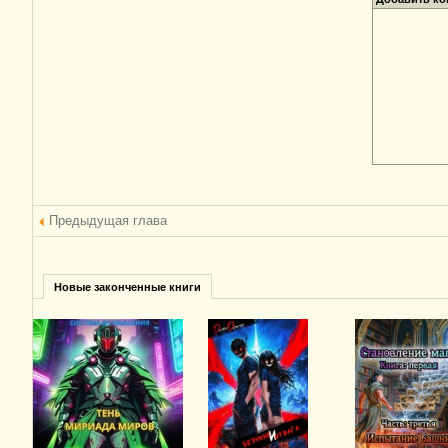
Предыдущая глава
Новые законченные книги