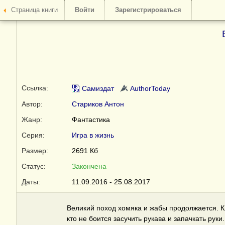
Страница книги
Войти
Зарегистрироваться
Ссылка:
Самиздат
AuthorToday
Автор:
Стариков Антон
Жанр:
Фантастика
Серия:
Игра в жизнь
Размер:
2691 Кб
Статус:
Закончена
Даты:
11.09.2016 - 25.08.2017
Великий поход хомяка и жабы продолжается. Кл
кто не боится засучить рукава и запачкать руки.