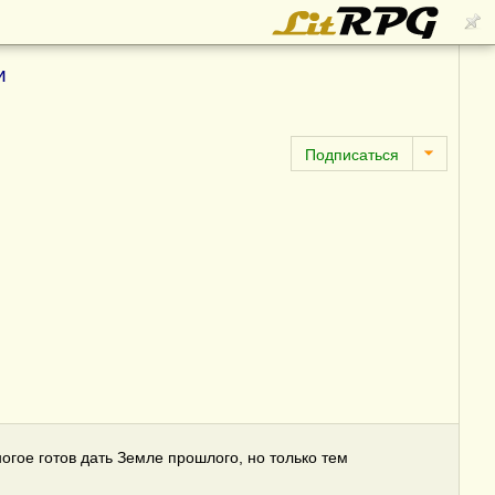
и
огое готов дать Земле прошлого, но только тем