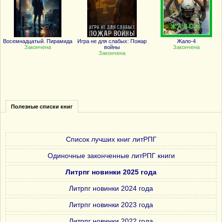
Восемнадцатый. Пирамида
Игра не для слабых: Пожар
Жало-4
Закончена
войны
Закончена
Закончена
Полезные списки книг
Список лучших книг литРПГ
Одиночные законченные литРПГ книги
Литрпг новинки 2025 года
Литрпг новинки 2024 года
Литрпг новинки 2023 года
Литрпг новинки 2022 года