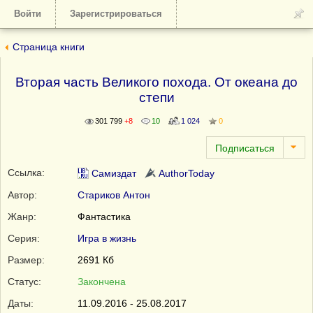
Войти
Зарегистрироваться
Страница книги
Вторая часть Великого похода. От океана до
степи
301 799
+8
10
1 024
0
Ссылка:
Самиздат
AuthorToday
Автор:
Стариков Антон
Жанр:
Фантастика
Серия:
Игра в жизнь
Размер:
2691 Кб
Статус:
Закончена
Даты:
11.09.2016 - 25.08.2017