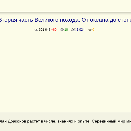
Вторая часть Великого похода. От океана до степ
301 648
+60
10
1 024
0
ан Драконов растет в числе, знаниях и опыте. Серединный мир мн