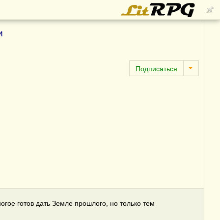
и
огое готов дать Земле прошлого, но только тем