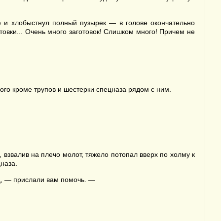
 и хлобыстнул полный пузырек — в голове окончательно
товки... Очень много заготовок! Слишком много! Причем не
ого кроме трупов и шестерки спецназа рядом с ним.
 взвалив на плечо молот, тяжело потопал вверх по холму к
наза.
ец, — прислали вам помочь. —