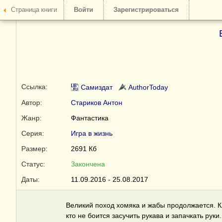
Страница книги
Войти
Зарегистрироваться
Ссылка:
Самиздат
AuthorToday
Автор:
Стариков Антон
Жанр:
Фантастика
Серия:
Игра в жизнь
Размер:
2691 Кб
Статус:
Закончена
Даты:
11.09.2016 - 25.08.2017
Великий поход хомяка и жабы продолжается. Кл
кто не боится засучить рукава и запачкать руки.