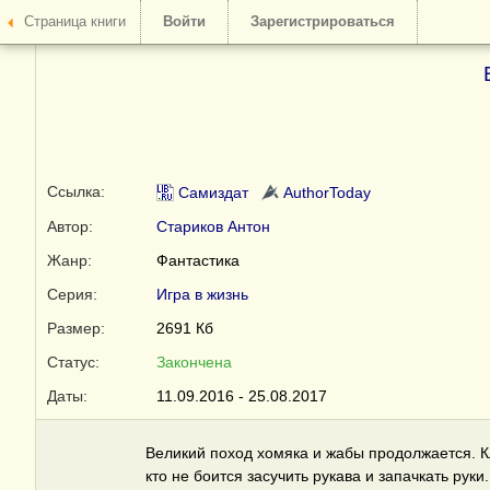
Страница книги
Войти
Зарегистрироваться
Ссылка:
Самиздат
AuthorToday
Автор:
Стариков Антон
Жанр:
Фантастика
Серия:
Игра в жизнь
Размер:
2691 Кб
Статус:
Закончена
Даты:
11.09.2016 - 25.08.2017
Великий поход хомяка и жабы продолжается. Кл
кто не боится засучить рукава и запачкать руки.