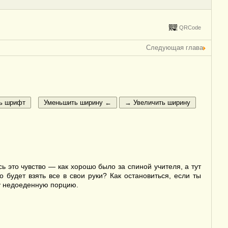
QRCode
Следующая глава
ь это чувство — как хорошо было за спиной учителя, а тут
о будет взять все в свои руки? Как остановиться, если ты
ну недоеденную порцию.