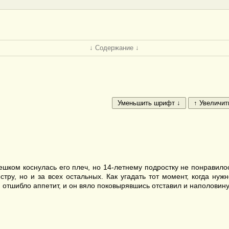
↓ Содержание ↓
шком коснулась его плеч, но 14-летнему подростку не понравилос
тру, но и за всех остальных. Как угадать тот момент, когда нужн
 отшибло аппетит, и он вяло поковырявшись отставил и наполови