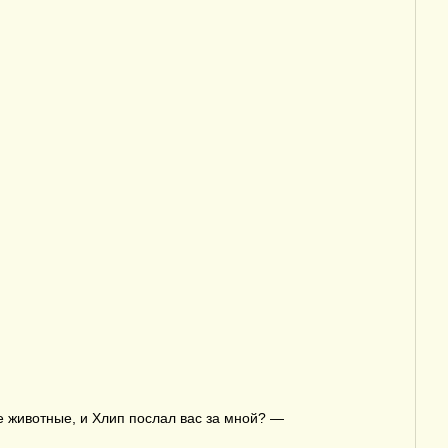
е животные, и Хлип послал вас за мной? —