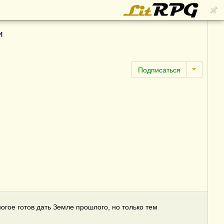
и
огое готов дать Земле прошлого, но только тем