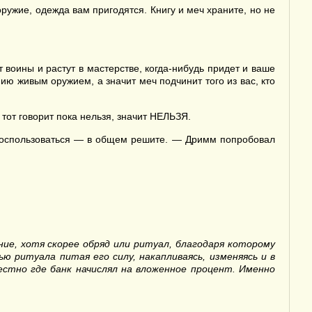
ужие, одежда вам пригодятся. Книгу и меч храните, но не
 воины и растут в мастерстве, когда-нибудь придет и ваше
нию живым оружием, а значит меч подчинит того из вас, кто
тот говорит пока нельзя, значит НЕЛЬЗЯ.
 воспользоваться — в общем решите. — Дримм попробовал
ие, хотя скорее обряд или ритуал, благодаря которому
 ритуала питая его силу, накапливаясь, изменяясь и в
естно где банк начислял на вложенное процент. Именно