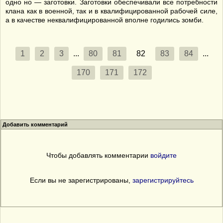
одно но — заготовки. Заготовки обеспечивали все потребности
клана как в военной, так и в квалифицированной рабочей силе,
а в качестве неквалифицированной вполне годились зомби.
1
2
3
...
80
81
82
83
84
...
170
171
172
Добавить комментарий
Чтобы добавлять комментарии
войдите
Если вы не зарегистрированы,
зарегистрируйтесь