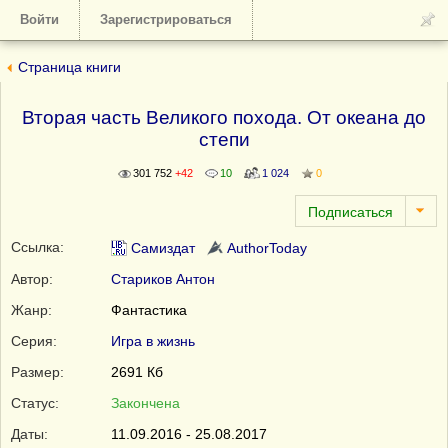
Войти
Зарегистрироваться
Страница книги
Вторая часть Великого похода. От океана до
степи
301 752
+42
10
1 024
0
Ссылка:
Самиздат
AuthorToday
Автор:
Стариков Антон
Жанр:
Фантастика
Серия:
Игра в жизнь
Размер:
2691 Кб
Статус:
Закончена
Даты:
11.09.2016 - 25.08.2017