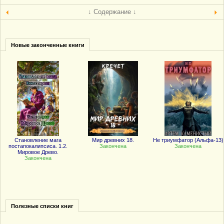
↓ Содержание ↓
Новые законченные книги
Становление мага
Мир древних 18.
Не триумфатор (Альфа-13)
постапокалипсиса. 1.2.
Закончена
Закончена
Мировое Древо.
Закончена
Полезные списки книг